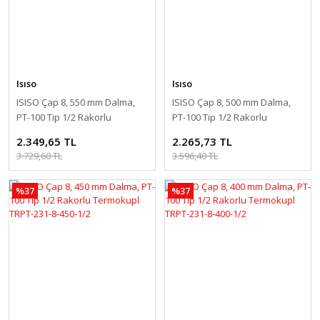
Isıso
Isıso
ISISO Çap 8, 550 mm Dalma,
ISISO Çap 8, 500 mm Dalma,
PT-100 Tip 1/2 Rakorlu
PT-100 Tip 1/2 Rakorlu
Termokupl TRPT-231-8-550-1/2
Termokupl TRPT-231-8-500-1/2
2.349,65 TL
2.265,73 TL
3.729,60 TL
3.596,40 TL
%37
%37