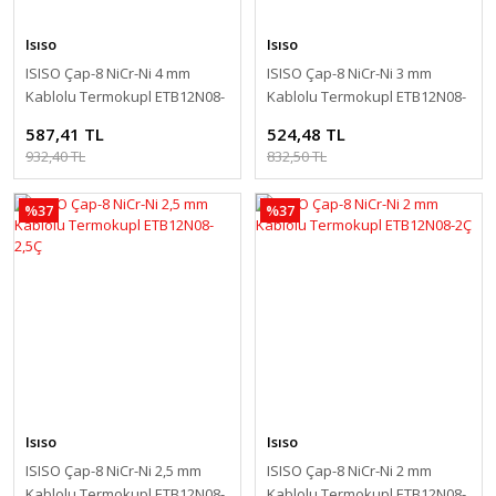
Isıso
Isıso
ISISO Çap-8 NiCr-Ni 4 mm
ISISO Çap-8 NiCr-Ni 3 mm
Kablolu Termokupl ETB12N08-
Kablolu Termokupl ETB12N08-
4Ç
3Ç
587,41 TL
524,48 TL
932,40 TL
832,50 TL
%37
%37
Isıso
Isıso
ISISO Çap-8 NiCr-Ni 2,5 mm
ISISO Çap-8 NiCr-Ni 2 mm
Kablolu Termokupl ETB12N08-
Kablolu Termokupl ETB12N08-