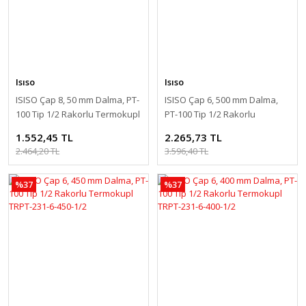
Isıso
Isıso
ISISO Çap 8, 50 mm Dalma, PT-
ISISO Çap 6, 500 mm Dalma,
100 Tip 1/2 Rakorlu Termokupl
PT-100 Tip 1/2 Rakorlu
TRPT-231-8-50-1/2
Termokupl TRPT-231-6-500-1/2
1.552,45 TL
2.265,73 TL
2.464,20 TL
3.596,40 TL
%37
%37