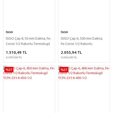
Isıso
Isıso
ISISO Çap 8, 50 mm Dalma, Fe-
ISISO Çap-6, 500 mm Dalma,
Const 1/2 Rakorlu Termokupl
Fe-Const 1/2 Rakorlu
TCFK-231-8-50-1/2
Termokupl TCFK-231-6-500-1/2
1.510,49 TL
2.055,94 TL
2.397,60 TL
3.263,40 TL
%37
%37