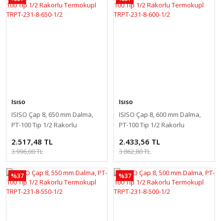
Isıso
Isıso
ISISO Çap 8, 650 mm Dalma,
ISISO Çap 8, 600 mm Dalma,
PT-100 Tip 1/2 Rakorlu
PT-100 Tip 1/2 Rakorlu
Termokupl TRPT-231-8-650-1/2
Termokupl TRPT-231-8-600-1/2
2.517,48 TL
2.433,56 TL
3.996,00 TL
3.862,80 TL
%37
%37