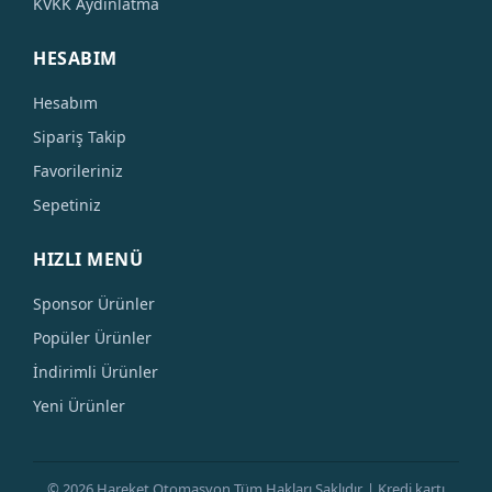
KVKK Aydınlatma
HESABIM
Hesabım
Sipariş Takip
Favorileriniz
Sepetiniz
HIZLI MENÜ
Sponsor Ürünler
Popüler Ürünler
İndirimli Ürünler
Yeni Ürünler
© 2026 Hareket Otomasyon Tüm Hakları Saklıdır. | Kredi kartı