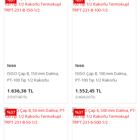
Isıso
Isıso
ISISO Çap 8, 150 mm Dalma,
ISISO Çap 8, 100 mm Dalma,
PT-100 Tip 1/2 Rakorlu
PT-100 Tip 1/2 Rakorlu
Termokupl TRPT-231-8-150-1/2
Termokupl TRPT-231-8-100-1/2
1.636,36 TL
1.552,45 TL
2.597,40 TL
2.464,20 TL
%37
%37