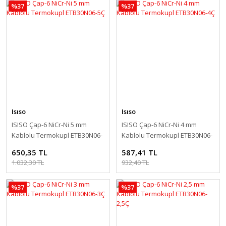
%37
%37
Isıso
Isıso
ISISO Çap-6 NiCr-Ni 5 mm
ISISO Çap-6 NiCr-Ni 4 mm
Kablolu Termokupl ETB30N06-
Kablolu Termokupl ETB30N06-
5Ç
4Ç
650,35 TL
587,41 TL
1.032,30 TL
932,40 TL
%37
%37