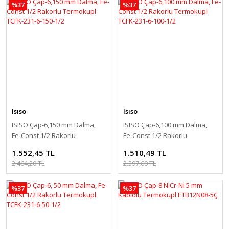
%37
%37
Isıso
Isıso
ISISO Çap-6,150 mm Dalma,
ISISO Çap-6,100 mm Dalma,
Fe-Const 1/2 Rakorlu
Fe-Const 1/2 Rakorlu
Termokupl TCFK-231-6-150-1/2
Termokupl TCFK-231-6-100-1/2
1.552,45 TL
1.510,49 TL
2.464,20 TL
2.397,60 TL
%37
%37