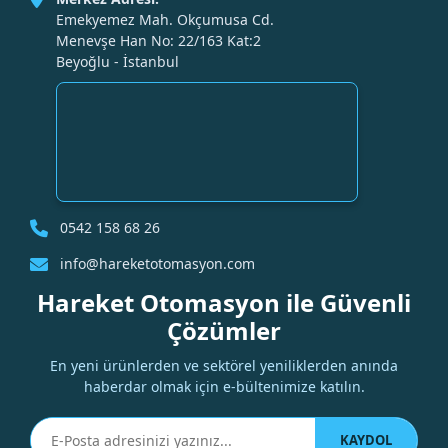
Emekyemez Mah. Okçumusa Cd.
Menevşe Han No: 22/163 Kat:2
Beyoğlu - İstanbul
0542 158 68 26
info@hareketotomasyon.com
Hareket Otomasyon ile Güvenli
Çözümler
En yeni ürünlerden ve sektörel yeniliklerden anında
haberdar olmak için e-bültenimize katılın.
KAYDOL