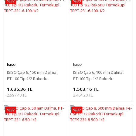
%37
%39
Isıso
Isıso
ISISO Çap 6, 150 mm Dalma,
ISISO Çap 6, 100 mm Dalma,
PT-100 Tip 1/2 Rakorlu
PT-100 Tip 1/2 Rakorlu
Termokupl TRPT-231-6-100-1/2
Termokupl TRPT-231-6-100-1/2
1.636,36 TL
1.503,16 TL
2.597,40 TL
2.464,20 TL
%37
%37