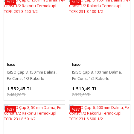
%37
%37
Isıso
Isıso
ISISO Çap 8, 150 mm Dalma,
ISISO Çap 8, 100 mm Dalma,
Fe-Const 1/2 Rakorlu
Fe-Const 1/2 Rakorlu
Termokupl TCFK-231-8-150-1/2
Termokupl TCFK-231-8-100-1/2
1.552,45 TL
1.510,49 TL
2.464,20 TL
2.397,60 TL
%37
%37