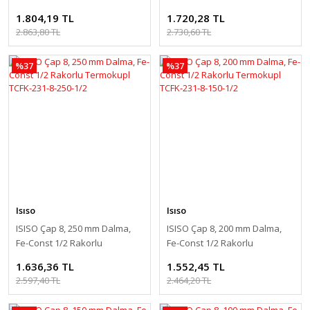
Termokupl TCFK-231-8-350-1/2
Termokupl TCFK-231-8-300-1/2
1.804,19 TL
1.720,28 TL
2.863,80 TL
2.730,60 TL
%37
%37
Isıso
Isıso
ISISO Çap 8, 250 mm Dalma,
ISISO Çap 8, 200 mm Dalma,
Fe-Const 1/2 Rakorlu
Fe-Const 1/2 Rakorlu
Termokupl TCFK-231-8-250-1/2
Termokupl TCFK-231-8-150-1/2
1.636,36 TL
1.552,45 TL
2.597,40 TL
2.464,20 TL