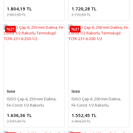
Termokupl TCFK-231-6-350-1/2
Termokupl TCFK-231-6-300-1/2
1.804,19 TL
1.720,28 TL
2.863,80 TL
2.730,60 TL
%37
%37
Isıso
Isıso
ISISO Çap-6, 250 mm Dalma,
ISISO Çap-6, 200 mm Dalma,
Fe-Const 1/2 Rakorlu
Fe-Const 1/2 Rakorlu
Termokupl TCFK-231-6-250-1/2
Termokupl TCFK-231-6-200-1/2
1.636,36 TL
1.552,45 TL
2.597,40 TL
2.464,20 TL