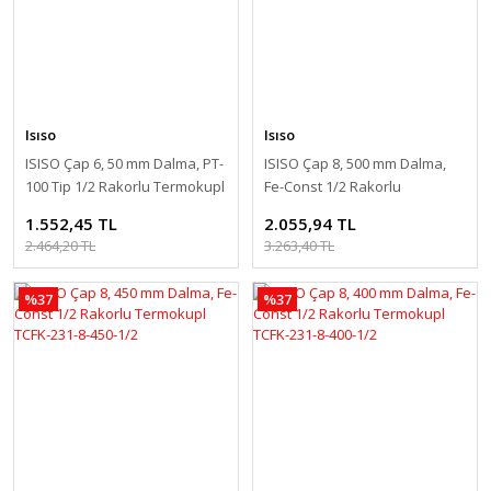
Isıso
Isıso
ISISO Çap 6, 50 mm Dalma, PT-
ISISO Çap 8, 500 mm Dalma,
100 Tip 1/2 Rakorlu Termokupl
Fe-Const 1/2 Rakorlu
TRPT-231-6-50-1/2
Termokupl TCFK-231-8-500-1/2
1.552,45 TL
2.055,94 TL
2.464,20 TL
3.263,40 TL
%37
%37