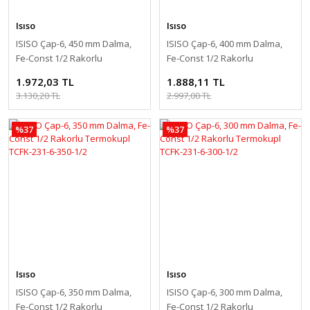
Isıso
Isıso
ISISO Çap-6, 450 mm Dalma,
ISISO Çap-6, 400 mm Dalma,
Fe-Const 1/2 Rakorlu
Fe-Const 1/2 Rakorlu
Termokupl TCFK-231-6-450-1/2
Termokupl TCFK-231-6-400-1/2
1.972,03 TL
1.888,11 TL
3.130,20 TL
2.997,00 TL
%37
%37
Isıso
Isıso
ISISO Çap-6, 350 mm Dalma,
ISISO Çap-6, 300 mm Dalma,
Fe-Const 1/2 Rakorlu
Fe-Const 1/2 Rakorlu