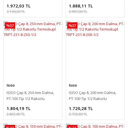
Termokupl TRPT-231-8-350-1/2
Termokupl TRPT-231-8-300-1/2
1.972,03 TL
1.888,11 TL
3.130,20 TL
2.997,00 TL
%37
%37
Isıso
Isıso
ISISO Çap 8, 250 mm Dalma,
ISISO Çap 8, 200 mm Dalma,
PT-100 Tip 1/2 Rakorlu
PT-100 Tip 1/2 Rakorlu
Termokupl TRPT-231-8-250-1/2
Termokupl TRPT-231-8-200-1/2
1.804,19 TL
1.720,28 TL
2.863,80 TL
2.730,60 TL
%37
%37