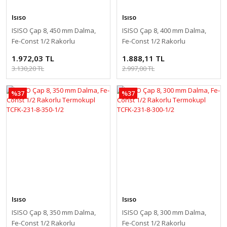
Isıso
Isıso
ISISO Çap 8, 450 mm Dalma,
ISISO Çap 8, 400 mm Dalma,
Fe-Const 1/2 Rakorlu
Fe-Const 1/2 Rakorlu
Termokupl TCFK-231-8-450-1/2
Termokupl TCFK-231-8-400-1/2
1.972,03 TL
1.888,11 TL
3.130,20 TL
2.997,00 TL
%37
%37
Isıso
Isıso
ISISO Çap 8, 350 mm Dalma,
ISISO Çap 8, 300 mm Dalma,
Fe-Const 1/2 Rakorlu
Fe-Const 1/2 Rakorlu