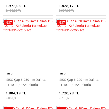
Termokupl TRPT-231-6-350-1/2
Termokupl TRPT-231-6-300-1/2
1.972,03 TL
1.828,17 TL
3.130,20 TL
2.997,00 TL
%37
%37
Isıso
Isıso
ISISO Çap 6, 250 mm Dalma,
ISISO Çap 6, 200 mm Dalma,
PT-100 Tip 1/2 Rakorlu
PT-100 Tip 1/2 Rakorlu
Termokupl TRPT-231-6-250-1/2
Termokupl TRPT-231-6-200-1/2
1.804,19 TL
1.720,28 TL
2.863,80 TL
2.730,60 TL