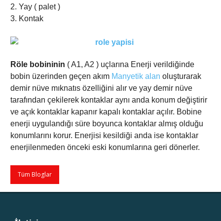
2. Yay ( palet )
3. Kontak
Röle bobininin
( A1, A2 ) uçlarına Enerji verildiğinde
bobin üzerinden geçen akım
Manyetik alan
oluşturarak
demir nüve mıknatıs özelliğini alır ve yay demir nüve
tarafından çekilerek kontaklar aynı anda konum değiştirir
ve açık kontaklar kapanır kapalı kontaklar açılır. Bobine
enerji uygulandığı süre boyunca kontaklar almış olduğu
konumlarını korur. Enerjisi kesildiği anda ise kontaklar
enerjilenmeden önceki eski konumlarına geri dönerler.
Tüm Bloglar