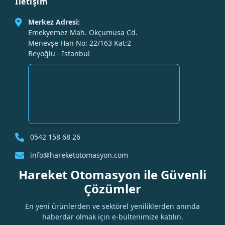
İletişim
Merkez Adresi:
Emekyemez Mah. Okçumusa Cd.
Menevşe Han No: 22/163 Kat:2
Beyoğlu - İstanbul
0542 158 68 26
info@hareketotomasyon.com
Hareket Otomasyon ile Güvenli
Çözümler
En yeni ürünlerden ve sektörel yeniliklerden anında
haberdar olmak için e-bültenimize katılın.