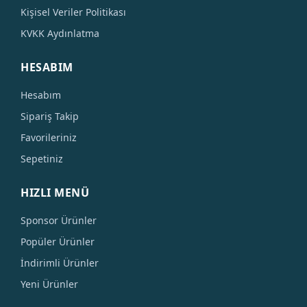
Kişisel Veriler Politikası
KVKK Aydınlatma
HESABIM
Hesabım
Sipariş Takip
Favorileriniz
Sepetiniz
HIZLI MENÜ
Sponsor Ürünler
Popüler Ürünler
İndirimli Ürünler
Yeni Ürünler