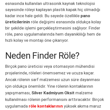
esnasında kullanılan ultrasonik kaynak teknolojisi
sayesinde röleyi kaplayan plastik kapak hiç olmadığı
kadar ince hale geldi. Bu sayede özellikle
pano
üreticilerinin
röle değişimi esnasında oldukça kolay
bir şekilde işlemi gerçekleştirmesini sağlıyor. Finder
röle, pano uygulamalarında hem dayanıklılığı hem de
hızlı kolay ve montajı öne çıkarıyor.
Neden Finder Röle?
Birçok pano üreticisi veya otomasyon mühendisi
projelerinde, röleleri önemsemez ve ucuza kaçar.
Ancak rölenin sarf malzemesi uzun süre dayanması
için oldukça önemlidir. Yine rölenin kontaklarının
yapışmaması,
Silver Kadmiyum Oksit
malzeme
kullanılması rölenin performansını arttıracaktır. Birçok
uygulamada
röle kontaklarının
yüksek akıma maruz