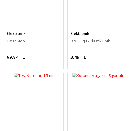
Elektronik
Elektronik
Twist Stop
8P/8C RJ45 Plastik Both
69,84 TL
3,49 TL