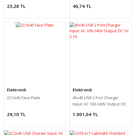
23,28 TL
40,74 TL
Elektronik
Elektronik
22.5x45 Face Plate
45x45 USB 2 Port Charger
Input: AC 100-240V Output: DC
5V 2.1A
29,10 TL
1.001,04 TL