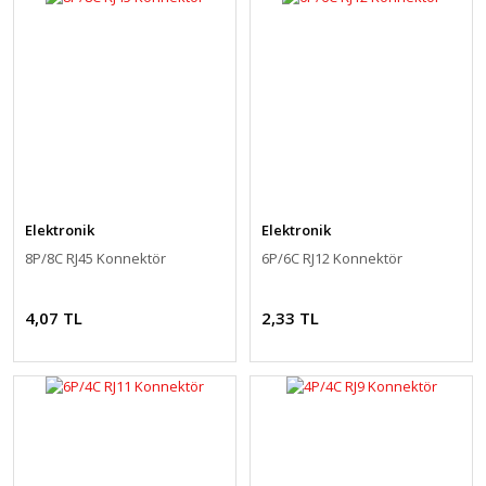
Elektronik
Elektronik
8P/8C RJ45 Konnektör
6P/6C RJ12 Konnektör
4,07 TL
2,33 TL