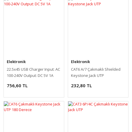
Elektronik
Elektronik
22.5x45 USB Charger Input: AC
CAT6 A/7 Çakmaklı Shielded
100-240V Output: DC 5V 1A
Keystone Jack UTP
756,60 TL
232,80 TL