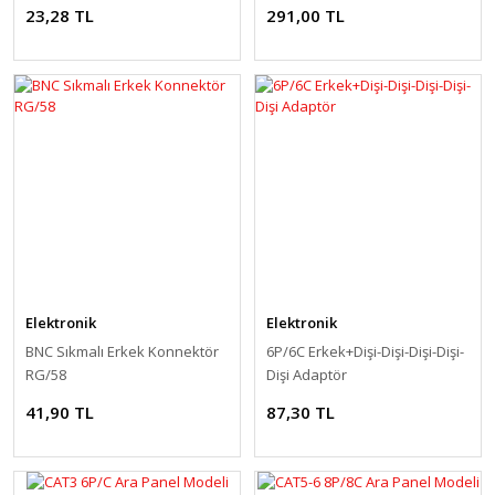
23,28 TL
291,00 TL
Elektronik
Elektronik
BNC Sıkmalı Erkek Konnektör
6P/6C Erkek+Dişi-Dişi-Dişi-Dişi-
RG/58
Dişi Adaptör
41,90 TL
87,30 TL