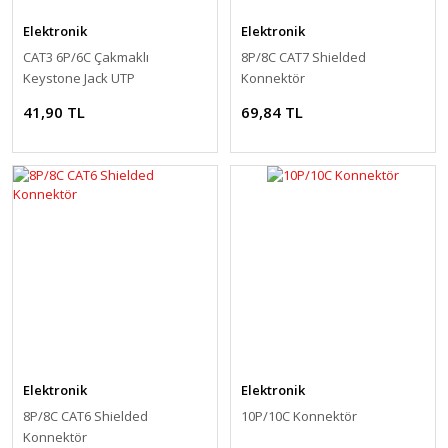
Elektronik
Elektronik
CAT3 6P/6C Çakmaklı
8P/8C CAT7 Shielded
Keystone Jack UTP
Konnektör
41,90 TL
69,84 TL
Elektronik
Elektronik
8P/8C CAT6 Shielded
10P/10C Konnektör
Konnektör