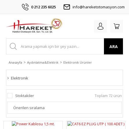
0 212 235 6025
info@hareketotomasyon.com
ARA
Anasayfa
Aydınlatma&Elektrik
Elektronik Ürünler
Elektronik
Stoktakiler
Toplam 72 ürün