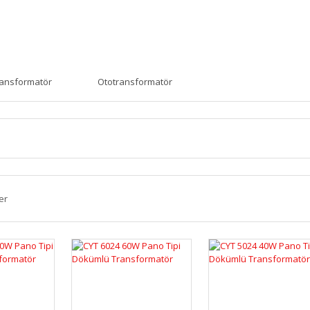
ansformatör
Ototransformatör
er