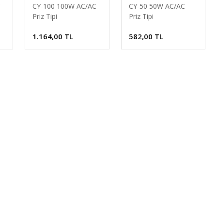
C
CY-100 100W AC/AC
CY-50 50W AC/AC
Priz Tipi
Priz Tipi
Ototransformatör
Ototransformatör
1.164,00 TL
582,00 TL