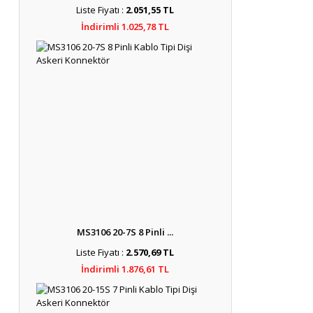
Liste Fiyatı :
2.051,55 TL
İndirimli 1.025,78 TL
MS3106 20-7S 8 Pinli ...
Liste Fiyatı :
2.570,69 TL
İndirimli 1.876,61 TL