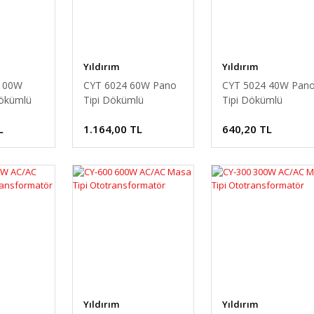
Yıldırım
Yıldırım
100W
CYT 6024 60W Pano
CYT 5024 40W Pan
Dökümlü
Tipi Dökümlü
Tipi Dökümlü
tör
Transformatör
Transformatör
L
1.164,00 TL
640,20 TL
Yıldırım
Yıldırım