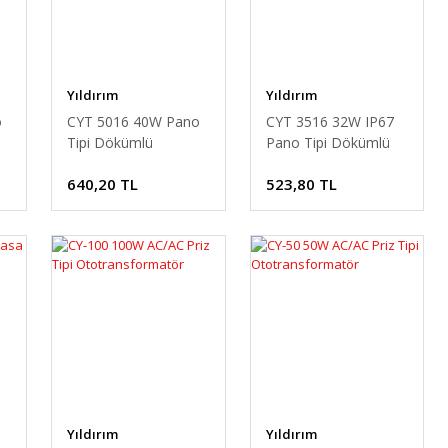
Yıldırım
Yıldırım
o
CYT 5016 40W Pano
CYT 3516 32W IP67
Tipi Dökümlü
Pano Tipi Dökümlü
Transformatör
Transformatör
640,20 TL
523,80 TL
Yıldırım
Yıldırım