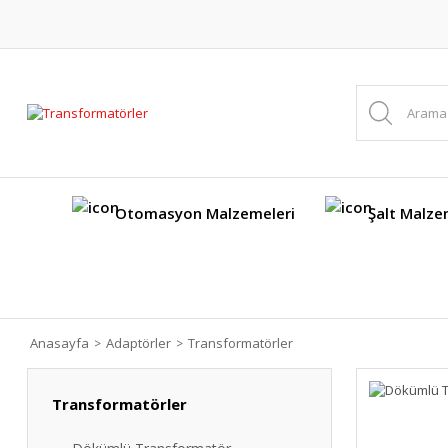
Otomasyon Malzemeleri
Şalt Malze
Anasayfa
Adaptörler
Transformatörler
Transformatörler