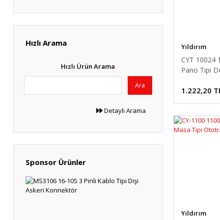
2000 TL - 5000 TL (1)
Hızlı Arama
Yıldırım
CYT 10024 
Hızlı Ürün Arama
Pano Tipi 
Transforma
Ara
1.222,20 T
Detaylı Arama
Sponsor Ürünler
Yıldırım