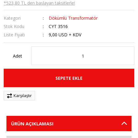
*523,80 TL den başlayan taksitlerle!
Kategori
Dökümlü Transformatör
Stok Kodu
CYT 3516
Liste Fiyatı
9,00 USD + KDV
Adet
SEPETE EKLE
Karşılaştır
ÜRÜN AÇIKLAMASI