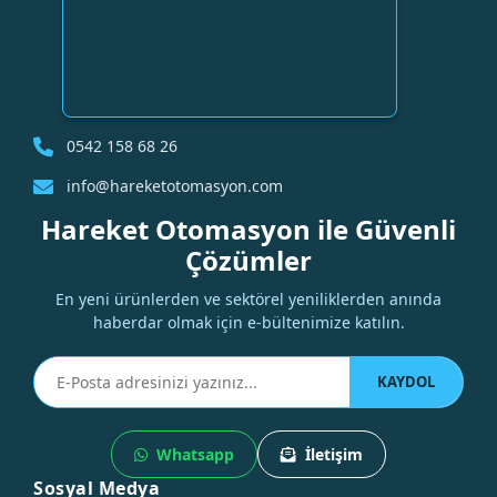
0542 158 68 26
info@hareketotomasyon.com
Hareket Otomasyon ile Güvenli
Çözümler
En yeni ürünlerden ve sektörel yeniliklerden anında
haberdar olmak için e-bültenimize katılın.
KAYDOL
Whatsapp
İletişim
Sosyal Medya