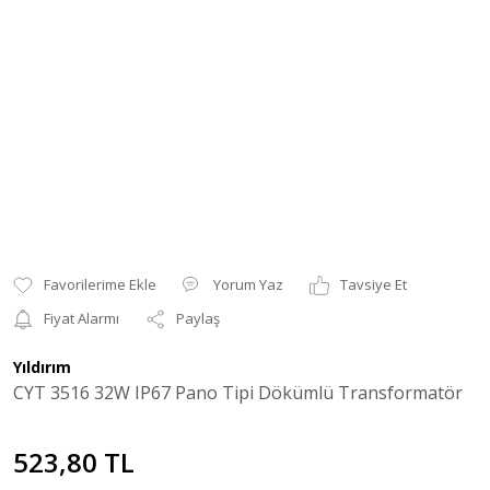
Yorum Yaz
Tavsiye Et
Fiyat Alarmı
Paylaş
Yıldırım
CYT 3516 32W IP67 Pano Tipi Dökümlü Transformatör
523,80 TL