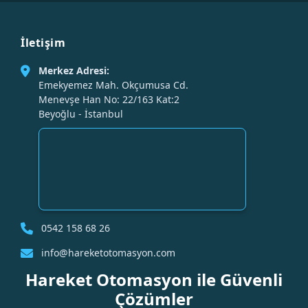
İletişim
Merkez Adresi:
Emekyemez Mah. Okçumusa Cd.
Menevşe Han No: 22/163 Kat:2
Beyoğlu - İstanbul
0542 158 68 26
info@hareketotomasyon.com
Hareket Otomasyon ile Güvenli
Çözümler