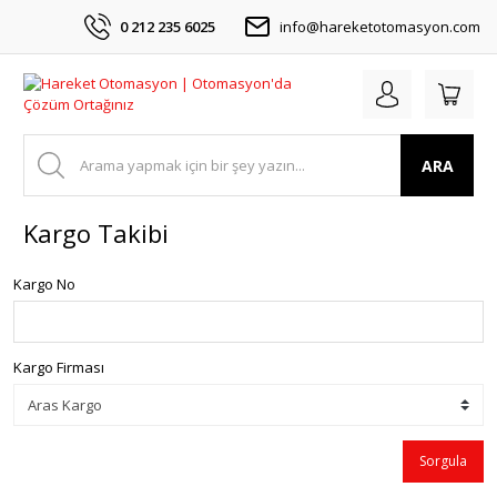
0 212 235 6025
info@hareketotomasyon.com
ARA
Kargo Takibi
Kargo No
Kargo Firması
Sorgula