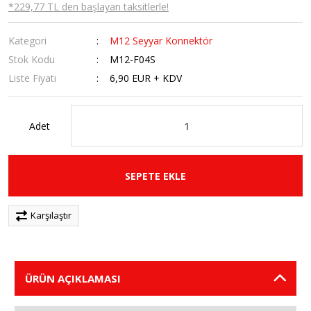
*229,77 TL den başlayan taksitlerle!
Kategori
M12 Seyyar Konnektör
Stok Kodu
M12-F04S
Liste Fiyatı
6,90 EUR + KDV
Adet
SEPETE EKLE
Karşılaştır
ÜRÜN AÇIKLAMASI