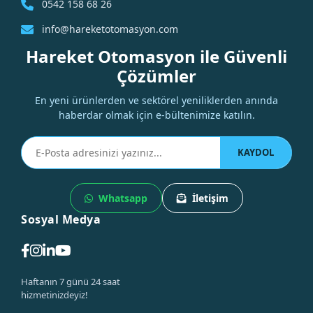
0542 158 68 26
info@hareketotomasyon.com
Hareket Otomasyon ile Güvenli
Çözümler
En yeni ürünlerden ve sektörel yeniliklerden anında
haberdar olmak için e-bültenimize katılın.
KAYDOL
Whatsapp
İletişim
Sosyal Medya
Haftanın 7 günü 24 saat
hizmetinizdeyiz!