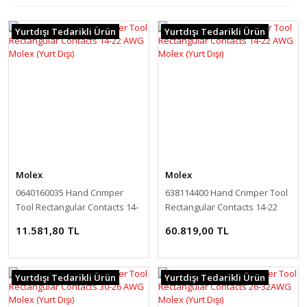
Yurtdışı Tedarikli Ürün
Yurtdışı Tedarikli Ürün
Molex
Molex
0640160035 Hand Crimper
638114400 Hand Crimper Tool
Tool Rectangular Contacts 14-
Rectangular Contacts 14-22
22 AWG Molex (Yurt Dışı)
AWG Molex (Yurt Dışı)
11.581,80 TL
60.819,00 TL
Yurtdışı Tedarikli Ürün
Yurtdışı Tedarikli Ürün