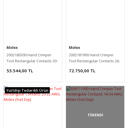
Molex
Molex
2002180300 Hand Crimper
2002181900 Hand Crimper
Tool Rectangular Contacts 30-
Tool Rectangular Contacts 26-
26 AWG Molex (Yurt Dışı)
32AWG Molex (Yurt Dışı)
53.544,00 TL
72.750,00 TL
Yurtdışı Tedarikli Ürün
TÜKENDİ