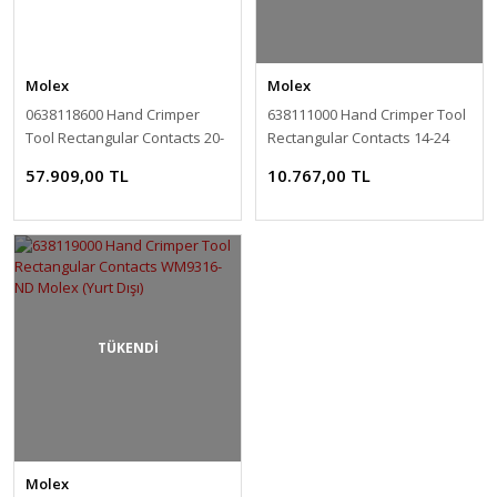
Molex
Molex
0638118600 Hand Crimper
638111000 Hand Crimper Tool
Tool Rectangular Contacts 20-
Rectangular Contacts 14-24
22 AWG Molex (Yurt Dışı)
AWG Molex (Yurt Dışı)
57.909,00 TL
10.767,00 TL
TÜKENDİ
Molex