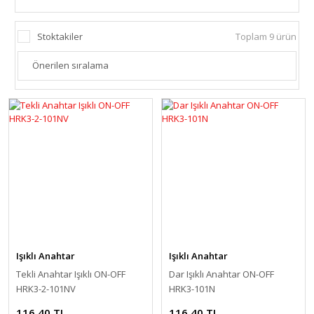
Stoktakiler
Toplam 9 ürün
Işıklı Anahtar
Işıklı Anahtar
Tekli Anahtar Işıklı ON-OFF
Dar Işıklı Anahtar ON-OFF
HRK3-2-101NV
HRK3-101N
116,40 TL
116,40 TL