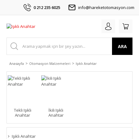
0 212 235 6025
info@hareketotomasyon.com
ARA
Anasayfa
Otomasyon Malzemeleri
Işıklı Anahtar
Tekli Işıklı
İkili Işıklı
Anahtar
Anahtar
Işıklı Anahtar