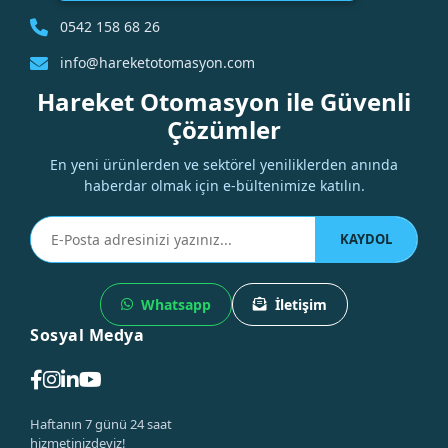
0542 158 68 26
info@hareketotomasyon.com
Hareket Otomasyon ile Güvenli
Çözümler
En yeni ürünlerden ve sektörel yeniliklerden anında
haberdar olmak için e-bültenimize katılın.
KAYDOL
Whatsapp
İletişim
Sosyal Medya
Haftanın 7 günü 24 saat
hizmetinizdeyiz!