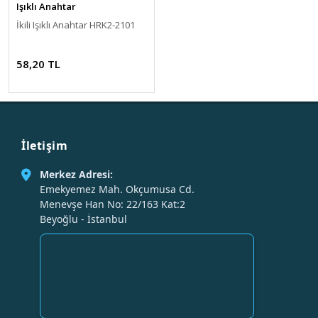
Işıklı Anahtar
İkili Işıklı Anahtar HRK2-2101
58,20 TL
İletişim
Merkez Adresi:
Emekyemez Mah. Okçumusa Cd.
Menevşe Han No: 22/163 Kat:2
Beyoğlu - İstanbul