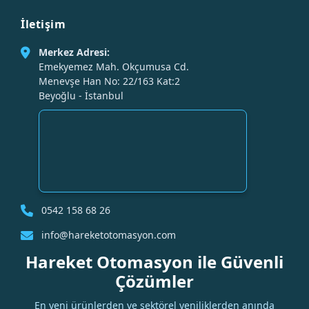
İletişim
Merkez Adresi:
Emekyemez Mah. Okçumusa Cd.
Menevşe Han No: 22/163 Kat:2
Beyoğlu - İstanbul
0542 158 68 26
info@hareketotomasyon.com
Hareket Otomasyon ile Güvenli
Çözümler
En yeni ürünlerden ve sektörel yeniliklerden anında