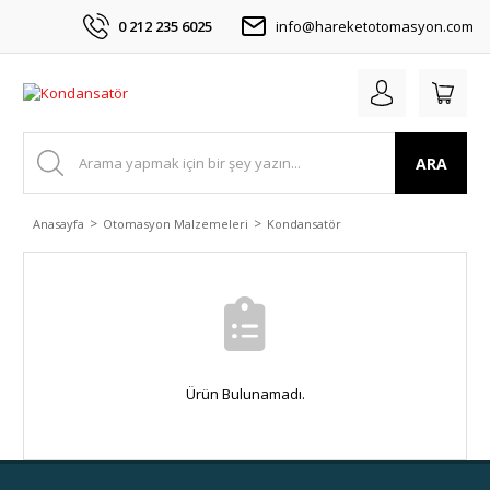
0 212 235 6025
info@hareketotomasyon.com
ARA
Anasayfa
Otomasyon Malzemeleri
Kondansatör
Ürün Bulunamadı.