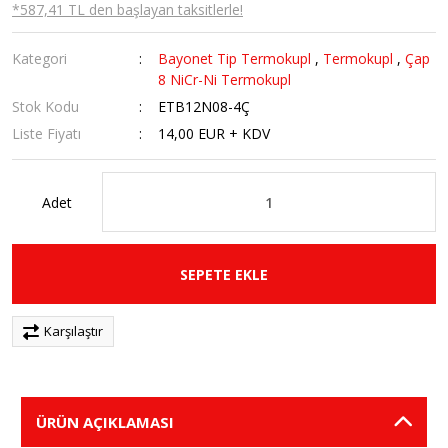
*587,41 TL den başlayan taksitlerle!
Kategori
Bayonet Tip Termokupl
,
Termokupl
,
Çap
8 NiCr-Ni Termokupl
Stok Kodu
ETB12N08-4Ç
Liste Fiyatı
14,00 EUR + KDV
Adet
SEPETE EKLE
Karşılaştır
ÜRÜN AÇIKLAMASI