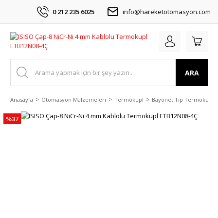
0 212 235 6025
info@hareketotomasyon.com
ARA
Anasayfa
Otomasyon Malzemeleri
Termokupl
Bayonet Tip Termokupl
%37