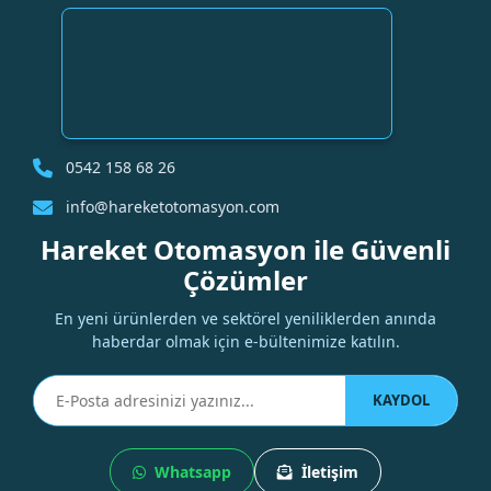
0542 158 68 26
info@hareketotomasyon.com
Hareket Otomasyon ile Güvenli
Çözümler
En yeni ürünlerden ve sektörel yeniliklerden anında
haberdar olmak için e-bültenimize katılın.
KAYDOL
Whatsapp
İletişim