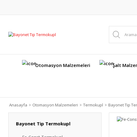
Otomasyon Malzemeleri
Şalt Malze
Anasayfa
Otomasyon Malzemeleri
Termokupl
Bayonet Tip Te
Bayonet Tip Termokupl