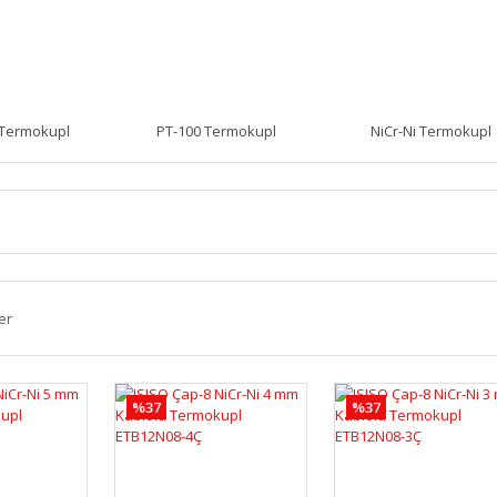
 Termokupl
PT-100 Termokupl
NiCr-Ni Termokupl
er
%37
%37