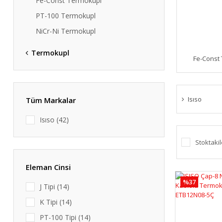
Fe-Const Termokupl
PT-100 Termokupl
NiCr-Ni Termokupl
Termokupl
Fe-Const
Isıso
Tüm Markalar
Isıso (42)
Stoktakil
Eleman Cinsi
%37
J Tipi (14)
K Tipi (14)
PT-100 Tipi (14)