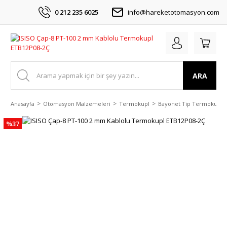
0 212 235 6025
info@hareketotomasyon.com
ARA
Anasayfa
Otomasyon Malzemeleri
Termokupl
Bayonet Tip Termokupl
%37