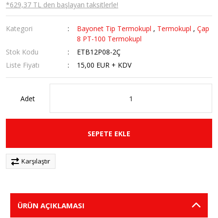
*629,37 TL den başlayan taksitlerle!
Kategori
Bayonet Tip Termokupl
,
Termokupl
,
Çap
8 PT-100 Termokupl
Stok Kodu
ETB12P08-2Ç
Liste Fiyatı
15,00 EUR + KDV
Adet
SEPETE EKLE
Karşılaştır
ÜRÜN AÇIKLAMASI