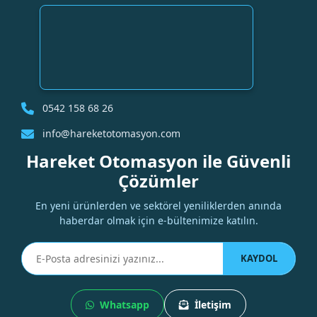
0542 158 68 26
info@hareketotomasyon.com
Hareket Otomasyon ile Güvenli
Çözümler
En yeni ürünlerden ve sektörel yeniliklerden anında
haberdar olmak için e-bültenimize katılın.
KAYDOL
Whatsapp
İletişim