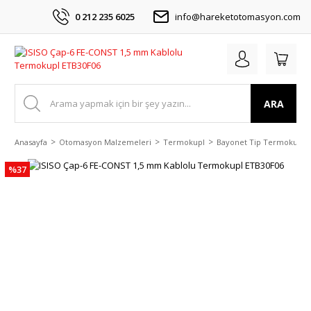
0 212 235 6025
info@hareketotomasyon.com
ARA
Anasayfa
Otomasyon Malzemeleri
Termokupl
Bayonet Tip Termokupl
%37