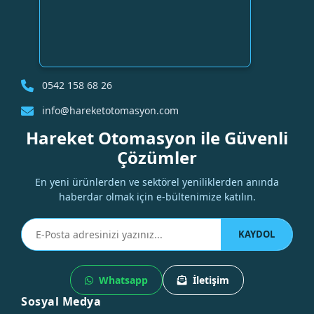
0542 158 68 26
info@hareketotomasyon.com
Hareket Otomasyon ile Güvenli
Çözümler
En yeni ürünlerden ve sektörel yeniliklerden anında
haberdar olmak için e-bültenimize katılın.
KAYDOL
Whatsapp
İletişim
Sosyal Medya