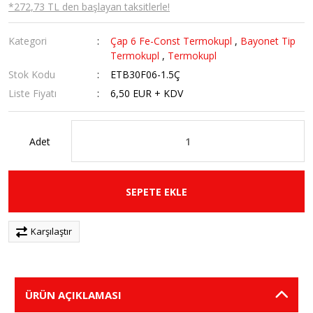
*272,73 TL den başlayan taksitlerle!
Kategori
Çap 6 Fe-Const Termokupl
,
Bayonet Tip
Termokupl
,
Termokupl
Stok Kodu
ETB30F06-1.5Ç
Liste Fiyatı
6,50 EUR + KDV
Adet
SEPETE EKLE
Karşılaştır
ÜRÜN AÇIKLAMASI