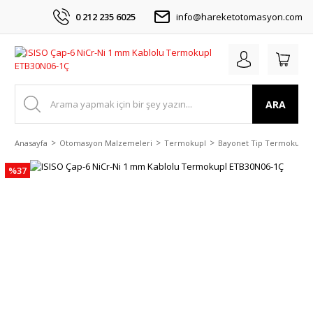
0 212 235 6025
info@hareketotomasyon.com
ARA
Anasayfa
Otomasyon Malzemeleri
Termokupl
Bayonet Tip Termokupl
%37