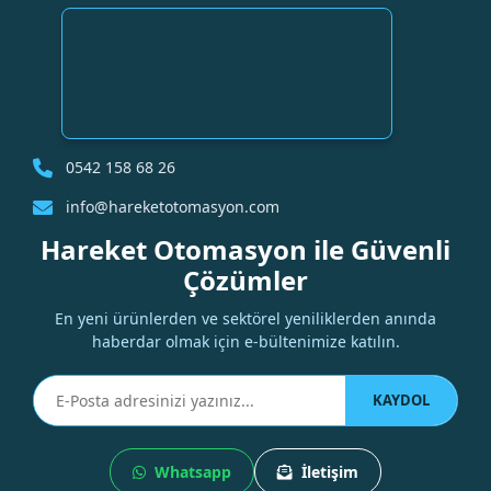
0542 158 68 26
info@hareketotomasyon.com
Hareket Otomasyon ile Güvenli
Çözümler
En yeni ürünlerden ve sektörel yeniliklerden anında
haberdar olmak için e-bültenimize katılın.
KAYDOL
Whatsapp
İletişim