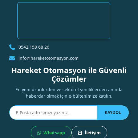
0542 158 68 26
info@hareketotomasyon.com
Hareket Otomasyon ile Güvenli
Çözümler
En yeni ürünlerden ve sektörel yeniliklerden anında
haberdar olmak için e-bültenimize katılın.
KAYDOL
Whatsapp
İletişim