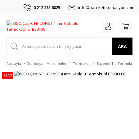
0 212 235 6025
info@hareketotomasyon.com
ARA
Anasayfa
Otomasyon Malzemeleri
Termokupl
Bayonet Tip Termokupl
%37