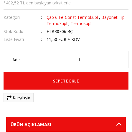
*482,52 TL den başlayan taksitlerle!
Kategori
Çap 6 Fe-Const Termokupl
,
Bayonet Tip
Termokupl
,
Termokupl
Stok Kodu
ETB30F06-4Ç
Liste Fiyatı
11,50 EUR + KDV
Adet
SEPETE EKLE
Karşılaştır
ÜRÜN AÇIKLAMASI