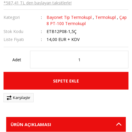
*587,41 TL den başlayan taksitlerle!
Kategori
Bayonet Tip Termokupl
,
Termokupl
,
Çap
8 PT-100 Termokupl
Stok Kodu
ETB12P08-1,5Ç
Liste Fiyatı
14,00 EUR + KDV
Adet
SEPETE EKLE
Karşılaştır
ÜRÜN AÇIKLAMASI