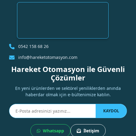
0542 158 68 26
info@hareketotomasyon.com
Hareket Otomasyon ile Güvenli
Çözümler
En yeni ürünlerden ve sektörel yeniliklerden anında
haberdar olmak için e-bültenimize katılın.
KAYDOL
Whatsapp
İletişim