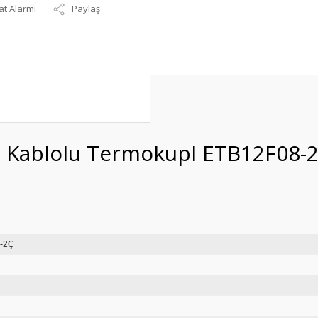
at Alarmı
Paylaş
 Kablolu Termokupl ETB12F08-
B12F08-2Ç