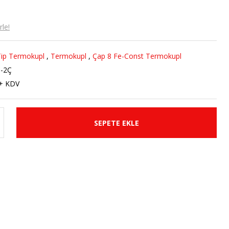
le!
ip Termokupl
,
Termokupl
,
Çap 8 Fe-Const Termokupl
-2Ç
 + KDV
SEPETE EKLE