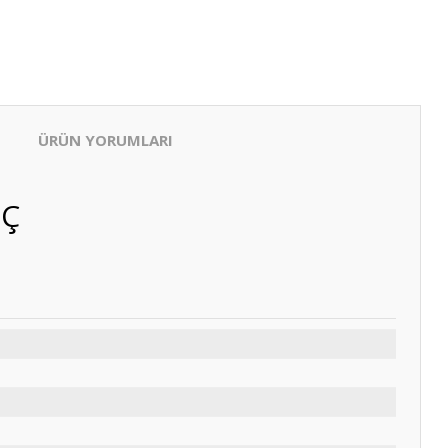
ÜRÜN YORUMLARI
2Ç