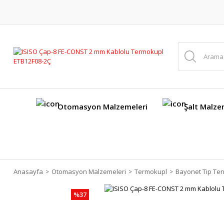
Otomasyon Malzemeleri
Şalt Malze
Anasayfa
Otomasyon Malzemeleri
Termokupl
Bayonet Tip Te
%37