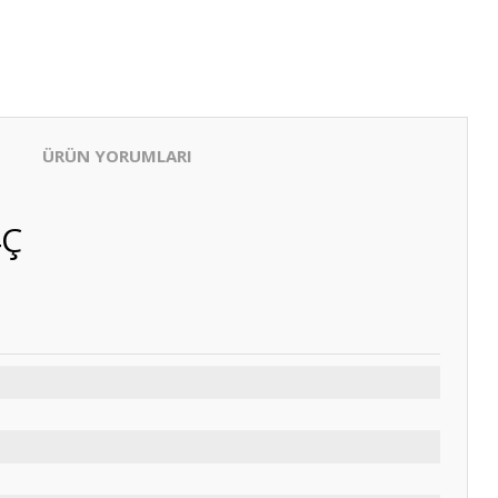
ÜRÜN YORUMLARI
4Ç