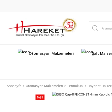
Otomasyon Malzemeleri
Şalt Malze
Anasayfa
Otomasyon Malzemeleri
Termokupl
Bayonet Tip Te
%37