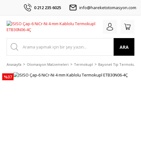
0 212 235 6025
info@hareketotomasyon.com
ARA
Anasayfa
Otomasyon Malzemeleri
Termokupl
Bayonet Tip Termokupl
%37