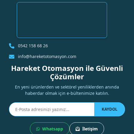
0542 158 68 26
info@hareketotomasyon.com
Hareket Otomasyon ile Güvenli
Çözümler
En yeni ürünlerden ve sektörel yeniliklerden anında
haberdar olmak için e-bültenimize katılın.
KAYDOL
Whatsapp
İletişim