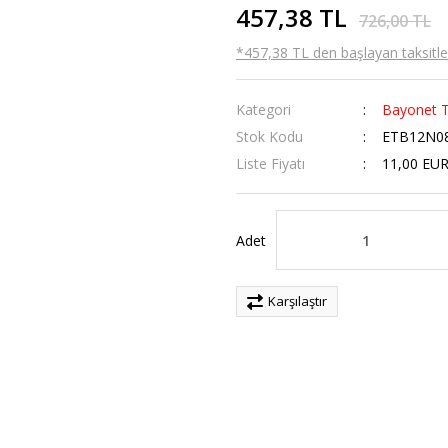
457,38 TL
726,00 TL
*457,38 TL den başlayan taksitler
Kategori
Bayonet T
Stok Kodu
ETB12N0
Liste Fiyatı
11,00 EU
Adet
Karşılaştır