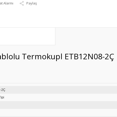
at Alarmı
Paylaş
Kablolu Termokupl ETB12N08-2Ç
B12N08-2Ç
ipi