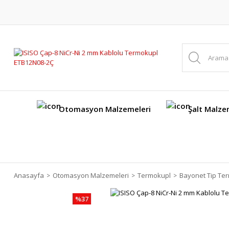
Otomasyon Malzemeleri
Şalt Malze
Anasayfa
Otomasyon Malzemeleri
Termokupl
Bayonet Tip Te
%37