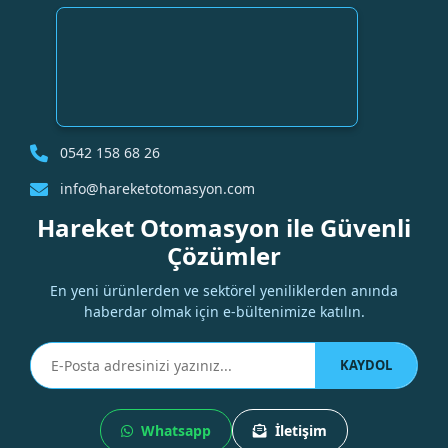
0542 158 68 26
info@hareketotomasyon.com
Hareket Otomasyon ile Güvenli
Çözümler
En yeni ürünlerden ve sektörel yeniliklerden anında
haberdar olmak için e-bültenimize katılın.
KAYDOL
Whatsapp
İletişim