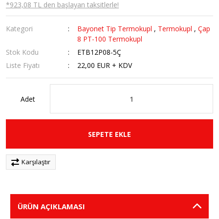
*923,08 TL den başlayan taksitlerle!
Kategori
Bayonet Tip Termokupl
,
Termokupl
,
Çap
8 PT-100 Termokupl
Stok Kodu
ETB12P08-5Ç
Liste Fiyatı
22,00 EUR + KDV
Adet
SEPETE EKLE
Karşılaştır
ÜRÜN AÇIKLAMASI