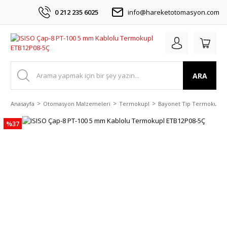
0 212 235 6025
info@hareketotomasyon.com
ARA
Anasayfa
Otomasyon Malzemeleri
Termokupl
Bayonet Tip Termokupl
%37