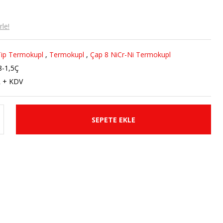
le!
ip Termokupl
,
Termokupl
,
Çap 8 NiCr-Ni Termokupl
-1,5Ç
R + KDV
SEPETE EKLE