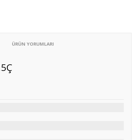
ÜRÜN YORUMLARI
,5Ç