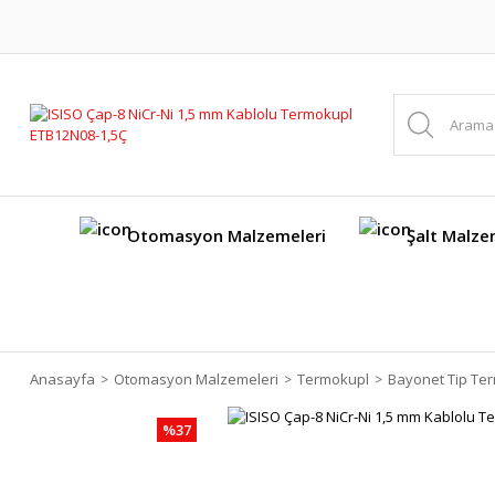
Otomasyon Malzemeleri
Şalt Malze
Anasayfa
Otomasyon Malzemeleri
Termokupl
Bayonet Tip Te
%37