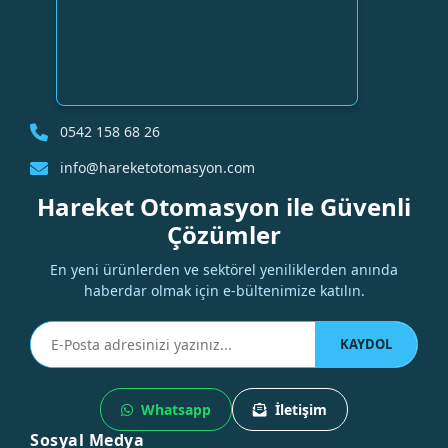
0542 158 68 26
info@hareketotomasyon.com
Hareket Otomasyon ile Güvenli
Çözümler
En yeni ürünlerden ve sektörel yeniliklerden anında
haberdar olmak için e-bültenimize katılın.
KAYDOL
Whatsapp
İletişim
Sosyal Medya