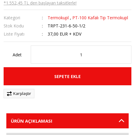
*1.552,45 TL den başlayan taksitlerle!
Kategori
Termokupl
,
PT-100 Kafalı Tip Termokupl
Stok Kodu
TRPT-231-6-50-1/2
Liste Fiyatı
37,00 EUR + KDV
Adet
SEPETE EKLE
Karşılaştır
ÜRÜN AÇIKLAMASI