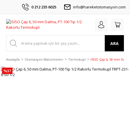
0 212 235 6025
info@hareketotomasyon.com
ARA
Anasayfa
Otomasyon Malzemeleri
Termokupl
ISISO Çap 6, 50 mm Dalma
%37