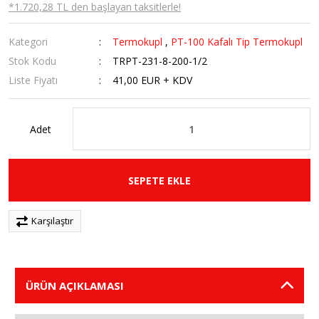
*1.720,28 TL den başlayan taksitlerle!
Kategori
Termokupl
,
PT-100 Kafalı Tip Termokupl
Stok Kodu
TRPT-231-8-200-1/2
Liste Fiyatı
41,00 EUR + KDV
Adet
SEPETE EKLE
Karşılaştır
ÜRÜN AÇIKLAMASI