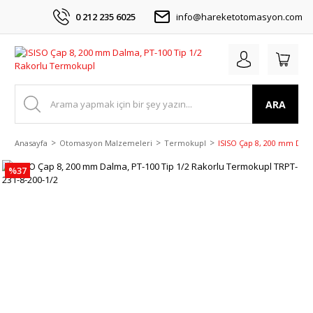
0 212 235 6025
info@hareketotomasyon.com
ARA
Anasayfa
Otomasyon Malzemeleri
Termokupl
ISISO Çap 8, 200 mm Dalm
%37