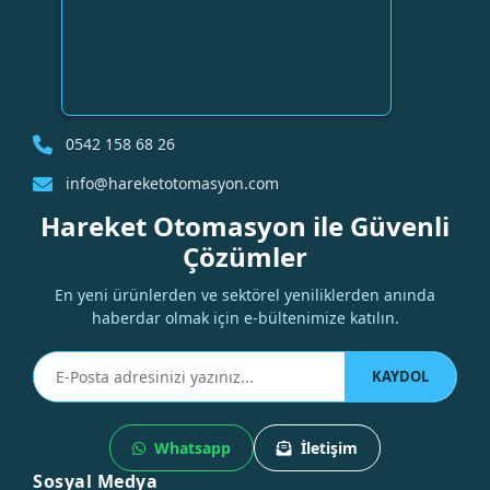
0542 158 68 26
info@hareketotomasyon.com
Hareket Otomasyon ile Güvenli
Çözümler
En yeni ürünlerden ve sektörel yeniliklerden anında
haberdar olmak için e-bültenimize katılın.
KAYDOL
Whatsapp
İletişim
Sosyal Medya