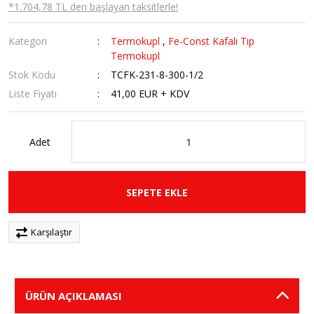
*1.704,78 TL den başlayan taksitlerle!
Kategori
Termokupl
,
Fe-Const Kafalı Tip
Termokupl
Stok Kodu
TCFK-231-8-300-1/2
Liste Fiyatı
41,00 EUR + KDV
Adet
SEPETE EKLE
Karşılaştır
ÜRÜN AÇIKLAMASI