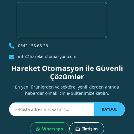
0542 158 68 26
info@hareketotomasyon.com
Hareket Otomasyon ile Güvenli
Çözümler
En yeni ürünlerden ve sektörel yeniliklerden anında
haberdar olmak için e-bültenimize katılın.
KAYDOL
Whatsapp
İletişim