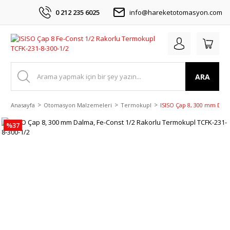
0 212 235 6025
info@hareketotomasyon.com
ARA
Anasayfa
Otomasyon Malzemeleri
Termokupl
ISISO Çap 8, 300 mm Dalm
%37