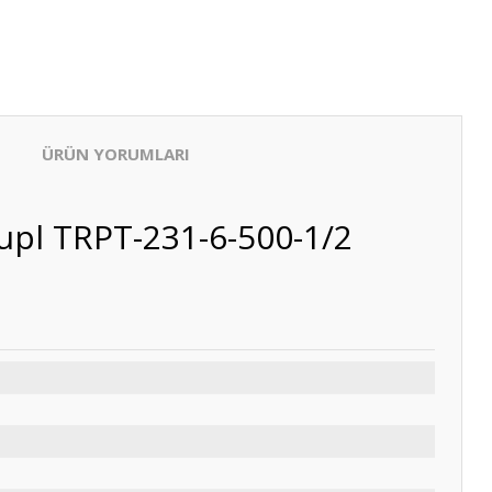
ÜRÜN YORUMLARI
upl TRPT-231-6-500-1/2