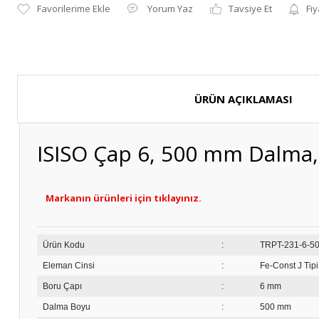
Yorum Yaz
Tavsiye Et
Fiy
ÜRÜN AÇIKLAMASI
ISISO Çap 6, 500 mm Dalma,
Markanın ürünleri için tıklayınız.
Ürün Kodu
:
TRPT
Eleman Cinsi
:
Fe-Const J Tip
Boru Çapı
:
6 mm
Dalma Boyu
:
500 mm