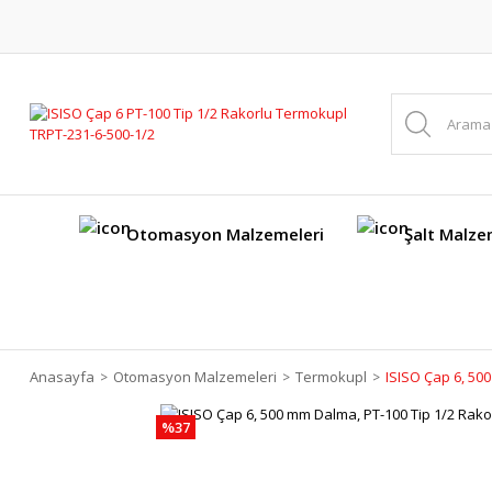
Otomasyon Malzemeleri
Şalt Malze
Anasayfa
Otomasyon Malzemeleri
Termokupl
ISISO Çap 6, 50
%37