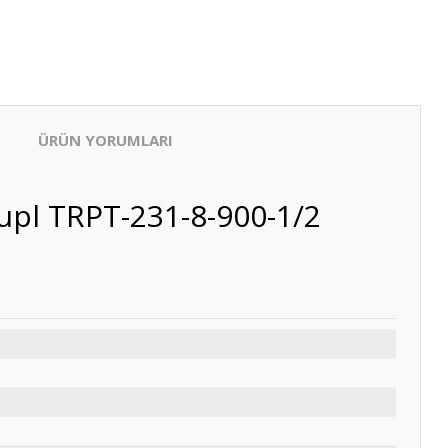
ÜRÜN YORUMLARI
upl TRPT-231-8-900-1/2