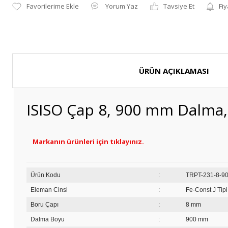
Yorum Yaz
Tavsiye Et
Fiy
ÜRÜN AÇIKLAMASI
ISISO Çap 8, 900 mm Dalma,
Markanın ürünleri için tıklayınız.
Ürün Kodu
:
TRPT
Eleman Cinsi
:
Fe-Const J Tip
Boru Çapı
:
8 mm
Dalma Boyu
:
900 mm