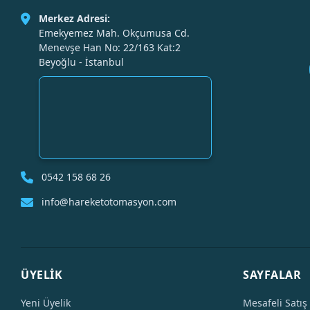
Merkez Adresi:
Emekyemez Mah. Okçumusa Cd.
Menevşe Han No: 22/163 Kat:2
Beyoğlu - İstanbul
0542 158 68 26
info@hareketotomasyon.com
ÜYELİK
SAYFALAR
Yeni Üyelik
Mesafeli Satış