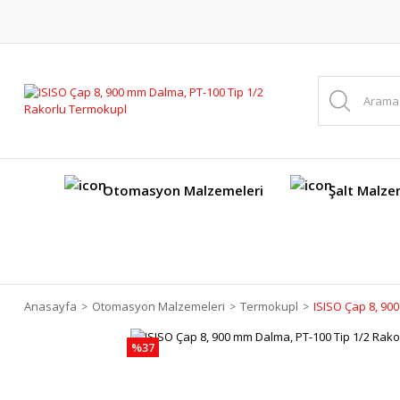
Otomasyon Malzemeleri
Şalt Malze
Anasayfa
Otomasyon Malzemeleri
Termokupl
ISISO Çap 8, 90
%37