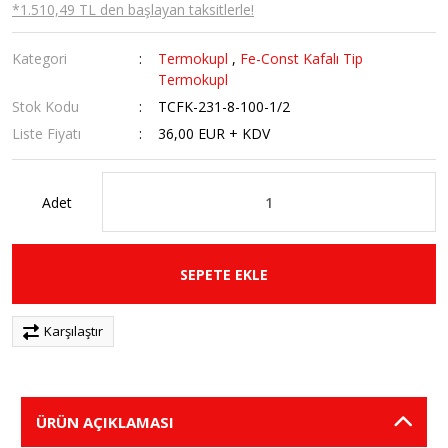
*1.510,49 TL den başlayan taksitlerle!
Kategori
Termokupl
,
Fe-Const Kafalı Tip
Termokupl
Stok Kodu
TCFK-231-8-100-1/2
Liste Fiyatı
36,00 EUR + KDV
Adet
SEPETE EKLE
Karşılaştır
ÜRÜN AÇIKLAMASI