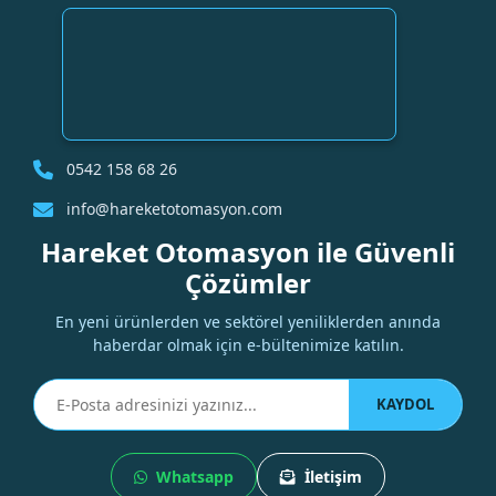
0542 158 68 26
info@hareketotomasyon.com
Hareket Otomasyon ile Güvenli
Çözümler
En yeni ürünlerden ve sektörel yeniliklerden anında
haberdar olmak için e-bültenimize katılın.
KAYDOL
Whatsapp
İletişim