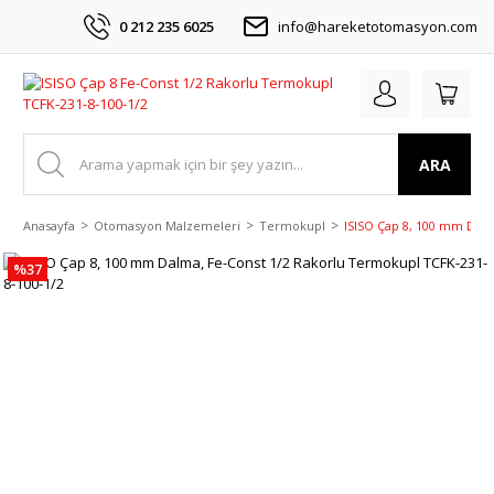
0 212 235 6025
info@hareketotomasyon.com
ARA
Anasayfa
Otomasyon Malzemeleri
Termokupl
ISISO Çap 8, 100 mm Dalm
%37