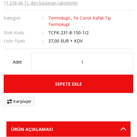
*1.538,46 TL den başlayan taksitlerle!
Kategori
Termokupl
,
Fe-Const Kafalı Tip
Termokupl
Stok Kodu
TCFK-231-8-150-1/2
Liste Fiyatı
37,00 EUR + KDV
Adet
SEPETE EKLE
Karşılaştır
ÜRÜN AÇIKLAMASI