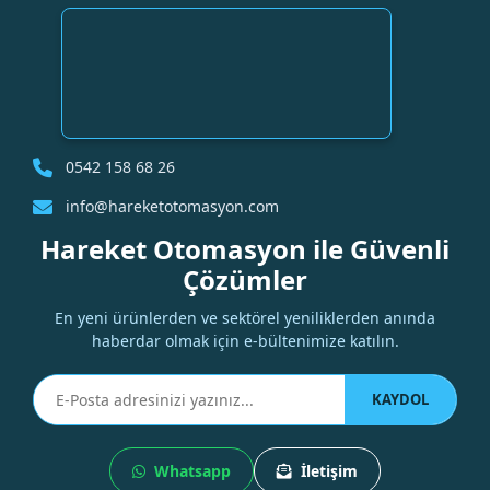
0542 158 68 26
info@hareketotomasyon.com
Hareket Otomasyon ile Güvenli
Çözümler
En yeni ürünlerden ve sektörel yeniliklerden anında
haberdar olmak için e-bültenimize katılın.
KAYDOL
Whatsapp
İletişim