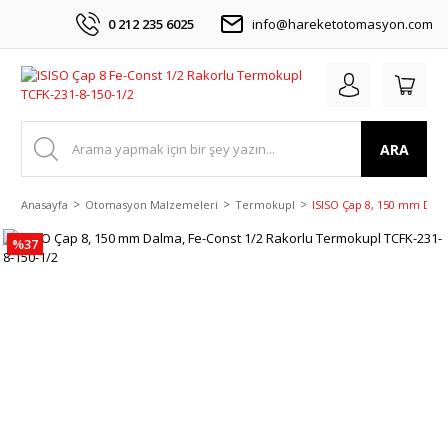
0 212 235 6025
info@hareketotomasyon.com
ARA
Anasayfa
Otomasyon Malzemeleri
Termokupl
ISISO Çap 8, 150 mm Dalm
%37