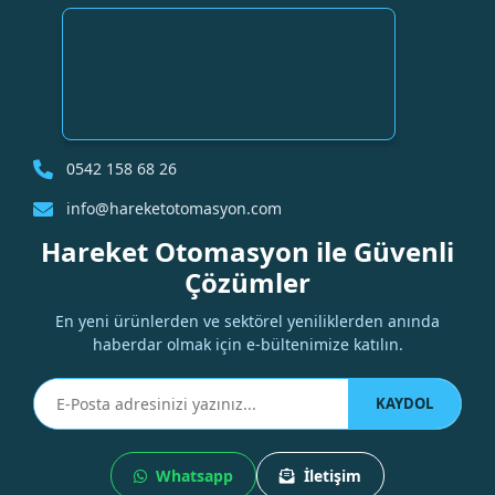
0542 158 68 26
info@hareketotomasyon.com
Hareket Otomasyon ile Güvenli
Çözümler
En yeni ürünlerden ve sektörel yeniliklerden anında
haberdar olmak için e-bültenimize katılın.
KAYDOL
Whatsapp
İletişim