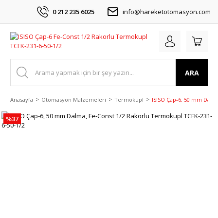
0 212 235 6025
info@hareketotomasyon.com
ARA
Anasayfa
Otomasyon Malzemeleri
Termokupl
ISISO Çap-6, 50 mm Dalma
%37