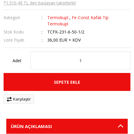
*1.510,49 TL den başlayan taksitlerle!
Kategori
Termokupl
,
Fe-Const Kafalı Tip
Termokupl
Stok Kodu
TCFK-231-6-50-1/2
Liste Fiyatı
36,00 EUR + KDV
Adet
SEPETE EKLE
Karşılaştır
ÜRÜN AÇIKLAMASI