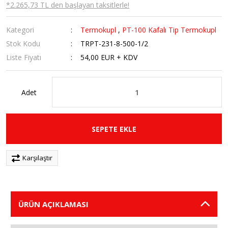
*2.265,73 TL den başlayan taksitlerle!
Kategori
Termokupl
,
PT-100 Kafalı Tip Termokupl
Stok Kodu
TRPT-231-8-500-1/2
Liste Fiyatı
54,00 EUR + KDV
Adet
SEPETE EKLE
Karşılaştır
ÜRÜN AÇIKLAMASI