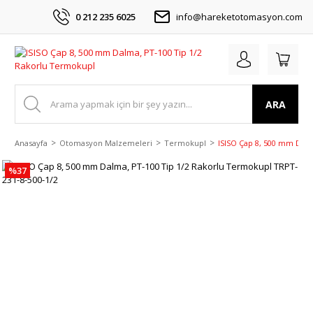
0 212 235 6025
info@hareketotomasyon.com
ARA
Anasayfa
Otomasyon Malzemeleri
Termokupl
ISISO Çap 8, 500 mm Dalm
%37