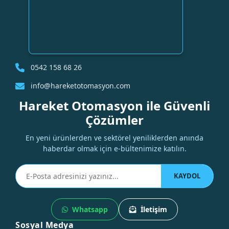
0542 158 68 26
info@hareketotomasyon.com
Hareket Otomasyon ile Güvenli
Çözümler
En yeni ürünlerden ve sektörel yeniliklerden anında
haberdar olmak için e-bültenimize katılın.
KAYDOL
Whatsapp
İletişim
Sosyal Medya