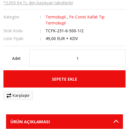
*2.055,94 TL den başlayan taksitlerle!
Kategori
Termokupl
,
Fe-Const Kafalı Tip
Termokupl
Stok Kodu
TCFK-231-6-500-1/2
Liste Fiyatı
49,00 EUR + KDV
Adet
SEPETE EKLE
Karşılaştır
ÜRÜN AÇIKLAMASI