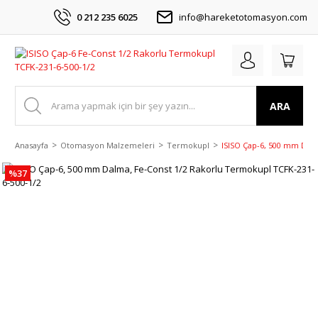
0 212 235 6025
info@hareketotomasyon.com
ARA
Anasayfa
Otomasyon Malzemeleri
Termokupl
ISISO Çap-6, 500 mm Dalm
%37