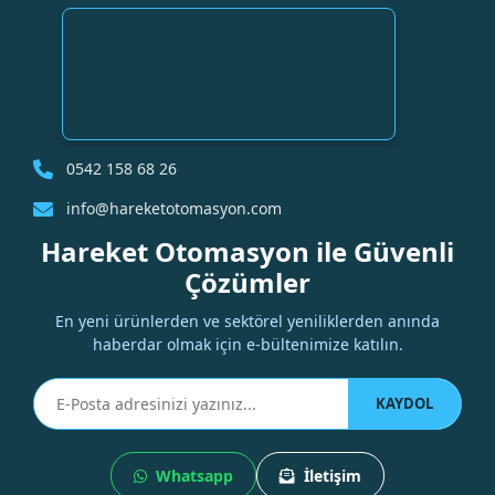
0542 158 68 26
info@hareketotomasyon.com
Hareket Otomasyon ile Güvenli
Çözümler
En yeni ürünlerden ve sektörel yeniliklerden anında
haberdar olmak için e-bültenimize katılın.
KAYDOL
Whatsapp
İletişim