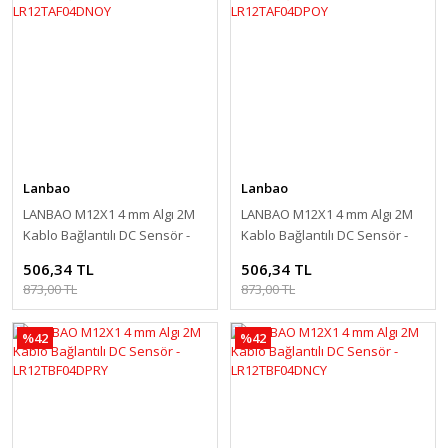
Lanbao
Lanbao
LANBAO M12X1 4 mm Algı 2M
LANBAO M12X1 4 mm Algı 2M
Kablo Bağlantılı DC Sensör -
Kablo Bağlantılı DC Sensör -
LR12TAF04DNOY
LR12TAF04DPOY
506,34 TL
506,34 TL
873,00 TL
873,00 TL
%42
%42