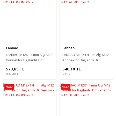
Lanbao
Lanbao
LANBAO M12X1 4 mm Algı M12
LANBAO M12X1 4 mm Algı M12
Konnektör Bağlantılı DC
Konnektör Bağlantılı DC
Sensör - LR12TAF04DNOY-E2
Sensör - LR12TAF04DPCY-E2
573,85 TL
540,10 TL
989,40 TL
931,20 TL
%42
%42