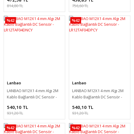
814,80 TL
756,60 TL
%42
%42
Lanbao
Lanbao
LANBAO M12X1 4 mm Algı 2M
LANBAO M12X1 4 mm Algı 2M
Kablo Bağlantılı DC Sensör -
Kablo Bağlantılı DC Sensör -
LR12TAF04DNCY
LR12TAF04DPCY
540,10 TL
540,10 TL
931,20 TL
931,20 TL
%42
%42