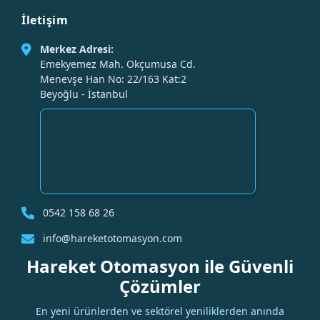
İletişim
Merkez Adresi:
Emekyemez Mah. Okçumusa Cd.
Menevşe Han No: 22/163 Kat:2
Beyoğlu - İstanbul
0542 158 68 26
info@hareketotomasyon.com
Hareket Otomasyon ile Güvenli
Çözümler
En yeni ürünlerden ve sektörel yeniliklerden anında