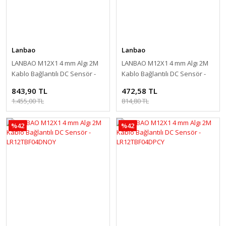
Lanbao
Lanbao
LANBAO M12X1 4 mm Algı 2M
LANBAO M12X1 4 mm Algı 2M
Kablo Bağlantılı DC Sensör -
Kablo Bağlantılı DC Sensör -
LR12TBF04DPRY
LR12TBF04DNCY
843,90 TL
472,58 TL
1.455,00 TL
814,80 TL
%42
%42