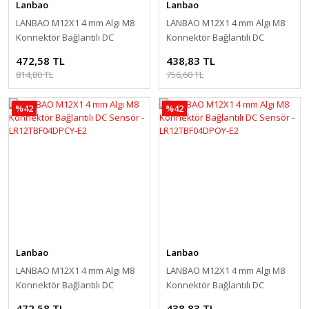
Lanbao
Lanbao
LANBAO M12X1 4 mm Algı M8
LANBAO M12X1 4 mm Algı M8
Konnektör Bağlantılı DC
Konnektör Bağlantılı DC
Sensör - LR12TBF04DNCY-E2
Sensör - LR12TBF04DNOY-E2
472,58 TL
438,83 TL
814,80 TL
756,60 TL
%42
%42
Lanbao
Lanbao
LANBAO M12X1 4 mm Algı M8
LANBAO M12X1 4 mm Algı M8
Konnektör Bağlantılı DC
Konnektör Bağlantılı DC
Sensör - LR12TBF04DPCY-E2
Sensör - LR12TBF04DPOY-E2
472,58 TL
438,83 TL