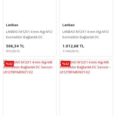
Lanbao
Lanbao
LANBAO M12X1 4 mm Algı M12
LANBAO M12X1 4 mm Algı M12
Konnektör Bağlantılı DC
Konnektör Bağlantılı DC
Sensör - LR12TAF04DPOY-E2
Sensör - LR12TBF04DPRY-E2
506,34 TL
1.012,68 TL
873,00 TL
1.746,00 TL
%42
%42