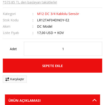
*573,85 TL den başlayan taksitlerle!
Kategori
M12 DC 3/4 Kablolu Sensör
Stok Kodu
LR12TAF04DNOY-E2
Akım
DC Model
Liste Fiyatı
17,00 USD + KDV
Adet
SEPETE EKLE
Karşılaştır
ÜRÜN AÇIKLAMASI