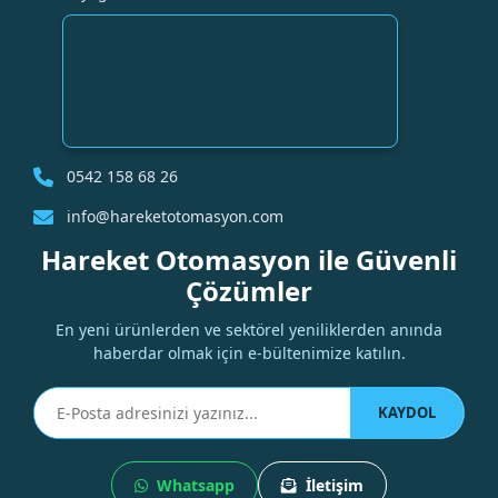
0542 158 68 26
info@hareketotomasyon.com
Hareket Otomasyon ile Güvenli
Çözümler
En yeni ürünlerden ve sektörel yeniliklerden anında
haberdar olmak için e-bültenimize katılın.
KAYDOL
Whatsapp
İletişim