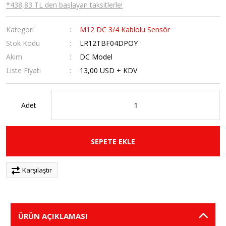
*438,83 TL den başlayan taksitlerle!
Kategori
M12 DC 3/4 Kablolu Sensör
Stok Kodu
LR12TBF04DPOY
Akım
DC Model
Liste Fiyatı
13,00 USD + KDV
Adet
SEPETE EKLE
Karşılaştır
ÜRÜN AÇIKLAMASI