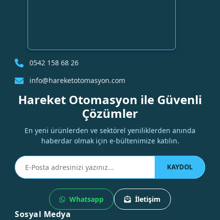
0542 158 68 26
info@hareketotomasyon.com
Hareket Otomasyon ile Güvenli
Çözümler
En yeni ürünlerden ve sektörel yeniliklerden anında
haberdar olmak için e-bültenimize katılın.
KAYDOL
Whatsapp
İletişim
Sosyal Medya