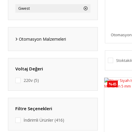
Gwest
Otomasyon 
Otomasyon Malzemeleri
Stoktakil
Voltaj Değeri
220v (5)
%45
Filtre Seçenekleri
İndirimli Ürünler (416)