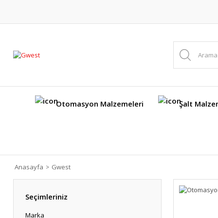
Otomasyon Malzemeleri
Şalt Malze
Anasayfa
Gwest
Seçimleriniz
Marka