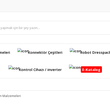
meleri
Konnektör Çeşitleri
Robot Dresspac
Kontrol Cihazı / inverter
E-Katalog