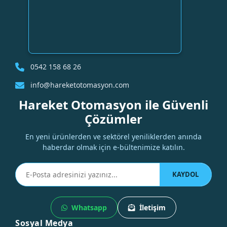
0542 158 68 26
info@hareketotomasyon.com
Hareket Otomasyon ile Güvenli
Çözümler
En yeni ürünlerden ve sektörel yeniliklerden anında
haberdar olmak için e-bültenimize katılın.
KAYDOL
Whatsapp
İletişim
Sosyal Medya