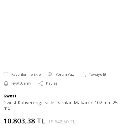
Yorum Yaz
Tavsiye Et
Fiyat Alarmı
Paylaş
Gwest
Gwest Kahverengi Isı ile Daralan Makaron 102 mm 25
mt.
10.803,38 TL
19.642,50 TL