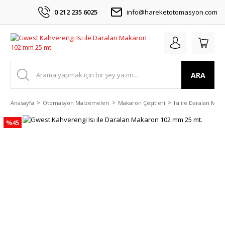
0 212 235 6025
info@hareketotomasyon.com
ARA
Anasayfa
Otomasyon Malzemeleri
Makaron Çeşitleri
Isı ile Daralan Mak
%45