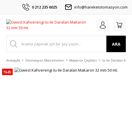
0 212 235 6025
info@hareketotomasyon.com
ARA
Anasayfa
Otomasyon Malzemeleri
Makaron Çeşitleri
Isı ile Daralan Mak
%45