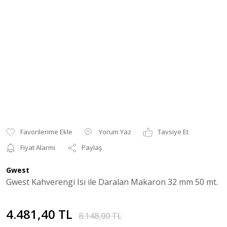
Yorum Yaz
Tavsiye Et
Fiyat Alarmı
Paylaş
Gwest
Gwest Kahverengi Isı ile Daralan Makaron 32 mm 50 mt.
4.481,40 TL
8.148,00 TL