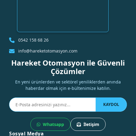
0542 158 68 26
info@hareketotomasyon.com
Hareket Otomasyon ile Güvenli
Çözümler
En yeni ürünlerden ve sektörel yeniliklerden anında
haberdar olmak için e-bültenimize katılın.
KAYDOL
Whatsapp
İletişim
Sosyal Medya