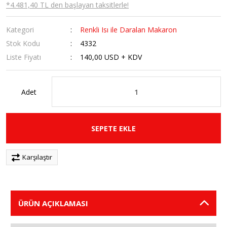
*4.481,40 TL den başlayan taksitlerle!
Kategori
Renkli Isı ile Daralan Makaron
Stok Kodu
4332
Liste Fiyatı
140,00 USD + KDV
Adet
SEPETE EKLE
Karşılaştır
ÜRÜN AÇIKLAMASI