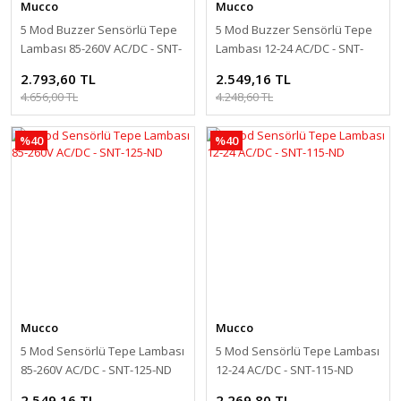
Mucco
Mucco
5 Mod Buzzer Sensörlü Tepe
5 Mod Buzzer Sensörlü Tepe
Lambası 85-260V AC/DC - SNT-
Lambası 12-24 AC/DC - SNT-
125-B-ND
115-B-ND
2.793,60 TL
2.549,16 TL
4.656,00 TL
4.248,60 TL
%40
%40
Mucco
Mucco
5 Mod Sensörlü Tepe Lambası
5 Mod Sensörlü Tepe Lambası
85-260V AC/DC - SNT-125-ND
12-24 AC/DC - SNT-115-ND
2.549,16 TL
2.269,80 TL