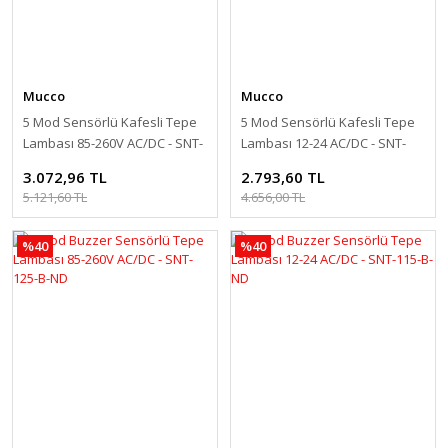
Mucco
Mucco
5 Mod Sensörlü Kafesli Tepe
5 Mod Sensörlü Kafesli Tepe
Lambası 85-260V AC/DC - SNT-
Lambası 12-24 AC/DC - SNT-
125-ND-KFS
115-ND-KFS
3.072,96 TL
2.793,60 TL
5.121,60 TL
4.656,00 TL
%40
%40