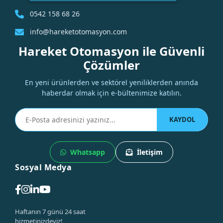
0542 158 68 26
info@hareketotomasyon.com
Hareket Otomasyon ile Güvenli
Çözümler
En yeni ürünlerden ve sektörel yeniliklerden anında
haberdar olmak için e-bültenimize katılın.
KAYDOL
Whatsapp
İletişim
Sosyal Medya
Haftanın 7 günü 24 saat
hizmetinizdeyiz!