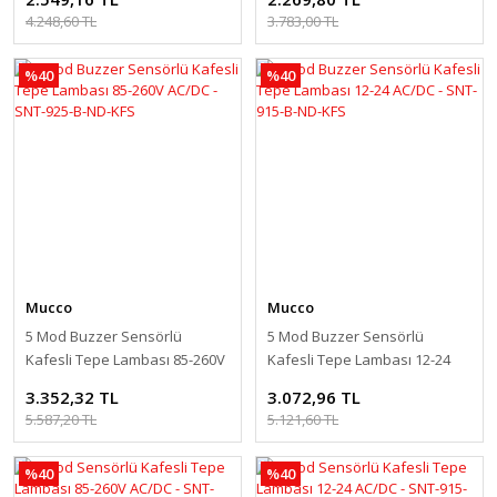
4.248,60 TL
3.783,00 TL
%40
%40
Mucco
Mucco
5 Mod Buzzer Sensörlü
5 Mod Buzzer Sensörlü
Kafesli Tepe Lambası 85-260V
Kafesli Tepe Lambası 12-24
AC/DC - SNT-925-B-ND-KFS
AC/DC - SNT-915-B-ND-KFS
3.352,32 TL
3.072,96 TL
5.587,20 TL
5.121,60 TL
%40
%40