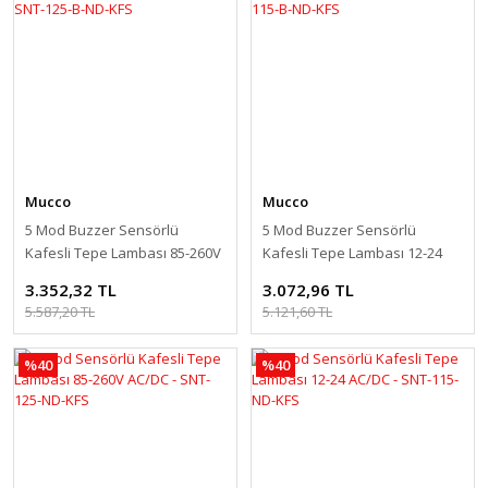
Mucco
Mucco
5 Mod Buzzer Sensörlü
5 Mod Buzzer Sensörlü
Kafesli Tepe Lambası 85-260V
Kafesli Tepe Lambası 12-24
AC/DC - SNT-125-B-ND-KFS
AC/DC - SNT-115-B-ND-KFS
3.352,32 TL
3.072,96 TL
5.587,20 TL
5.121,60 TL
%40
%40