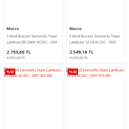
Mucco
Mucco
5 Mod Buzzer Sensörlü Tepe
5 Mod Buzzer Sensörlü Tepe
Lambası 85-260V AC/DC - SNT-
Lambası 12-24 AC/DC - SNT-
925-B-ND
915-B-ND
2.793,60 TL
2.549,16 TL
4.656,00 TL
4.248,60 TL
%40
%40