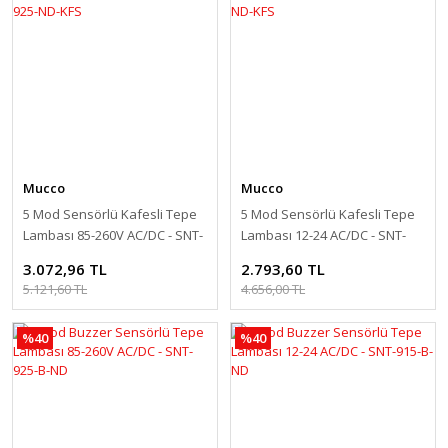
Mucco
Mucco
5 Mod Sensörlü Kafesli Tepe
5 Mod Sensörlü Kafesli Tepe
Lambası 85-260V AC/DC - SNT-
Lambası 12-24 AC/DC - SNT-
925-ND-KFS
915-ND-KFS
3.072,96 TL
2.793,60 TL
5.121,60 TL
4.656,00 TL
%40
%40