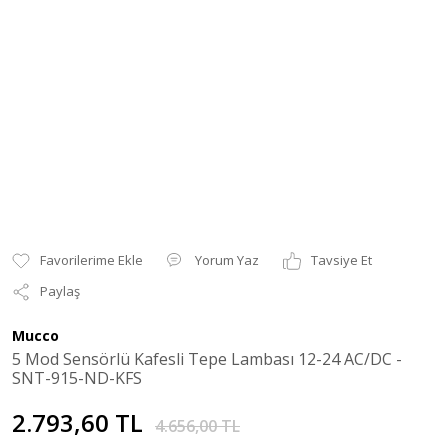
Yorum Yaz
Tavsiye Et
Paylaş
Mucco
5 Mod Sensörlü Kafesli Tepe Lambası 12-24 AC/DC -
SNT-915-ND-KFS
2.793,60 TL
4.656,00 TL