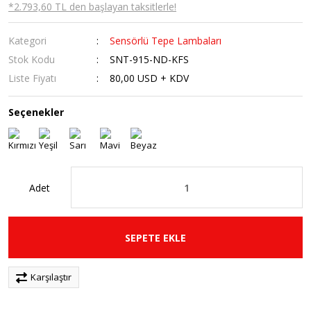
*2.793,60 TL den başlayan taksitlerle!
Kategori
Sensörlü Tepe Lambaları
Stok Kodu
SNT-915-ND-KFS
Liste Fiyatı
80,00 USD + KDV
Seçenekler
Adet
SEPETE EKLE
Karşılaştır