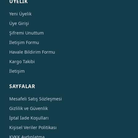
ÜYELİK
Yeni Üyelik
Üye Girişi
Şifremi Unuttum
İletişim Formu
Havale Bildirim Formu
Kargo Takibi
İletişim
SAYFALAR
Mesafeli Satış Sözleşmesi
Gizlilik ve Güvenlik
İptal İade Koşulları
Kişisel Veriler Politikası
KVKK Aydınlatma