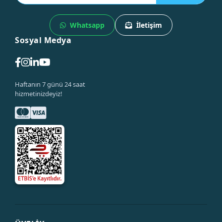
Whatsapp
İletişim
Sosyal Medya
Haftanın 7 günü 24 saat
hizmetinizdeyiz!