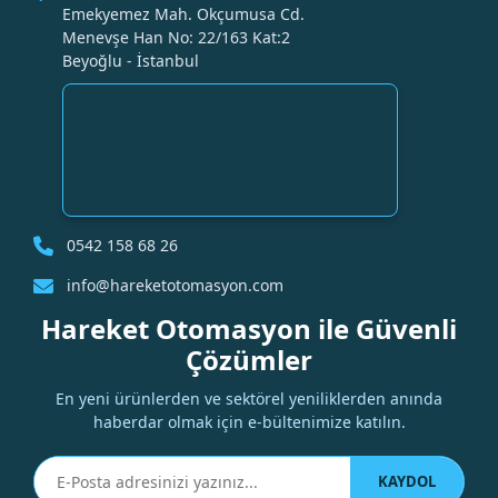
Emekyemez Mah. Okçumusa Cd.
Menevşe Han No: 22/163 Kat:2
Beyoğlu - İstanbul
0542 158 68 26
info@hareketotomasyon.com
Hareket Otomasyon ile Güvenli
Çözümler
En yeni ürünlerden ve sektörel yeniliklerden anında
haberdar olmak için e-bültenimize katılın.
KAYDOL