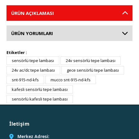
ÜRÜN AÇIKLAMASI
ÜRÜN YORUMLARI
Etiketler :
sensörlü tepe lambası
24v sensörlü tepe lambası
24v ac/dc tepe lambası
gece sensörlü tepe lambası
snt-915-nd-kfs
mucco snt-915-nd-kfs
kafesli sensörlü tepe lambası
sensörlü kafesli tepe lambası
İletişim
Merkez Adresi: