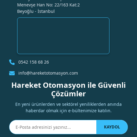
Menevşe Han No: 22/163 Kat:2
Beyoğlu - İstanbul
0542 158 68 26
info@hareketotomasyon.com
Hareket Otomasyon ile Güvenli
Çözümler
En yeni ürünlerden ve sektörel yeniliklerden anında
haberdar olmak için e-bültenimize katılın.
KAYDOL