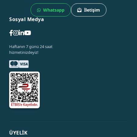
Whatsapp
İletişim
Sosyal Medya
Haftanın 7 günü 24 saat
hizmetinizdeyiz!
ÜYELİK