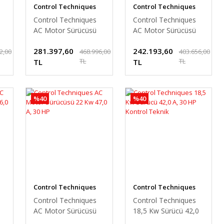
Control Techniques
Control Techniques
Control Techniques
Control Techniques
AC Motor Sürücüsü
AC Motor Sürücüsü
P
75 Kw 157 A, 125 HP
55 Kw 134 A, 100 HP
281.397,60
242.193,60
2,00
468.996,00
403.656,00
TL
TL
TL
TL
%40
%40
Control Techniques
Control Techniques
Control Techniques
Control Techniques
AC Motor Sürücüsü
18,5 Kw Sürücü 42,0
P
22 Kw 47,0 A, 30 HP
A, 30 HP Kontrol