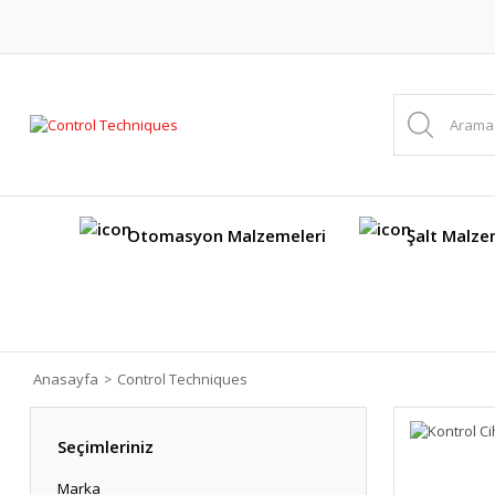
Otomasyon Malzemeleri
Şalt Malze
Anasayfa
Control Techniques
Seçimleriniz
Marka