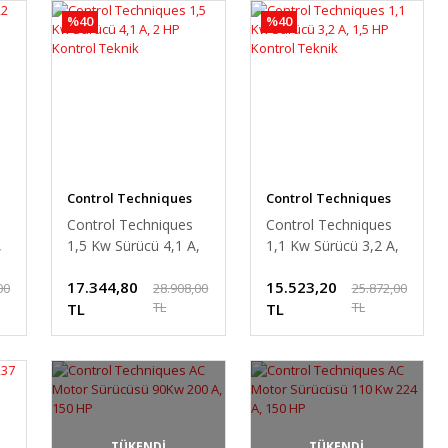
%40
%40
Control Techniques
Control Techniques
Control Techniques
Control Techniques
,
1,5 Kw Sürücü 4,1 A,
1,1 Kw Sürücü 3,2 A,
2 HP Kontrol Teknik
1,5 HP Kontrol Teknik
17.344,80
15.523,20
00
28.908,00
25.872,00
TL
TL
TL
TL
TÜKENDİ
TÜKENDİ