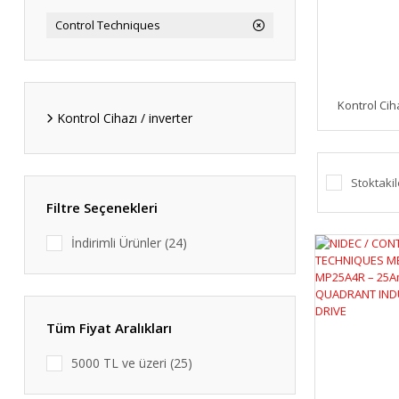
Control Techniques
Kontrol Ciha
Kontrol Cihazı / inverter
Stoktakil
Filtre Seçenekleri
İndirimli Ürünler (24)
Tüm Fiyat Aralıkları
5000 TL ve üzeri (25)