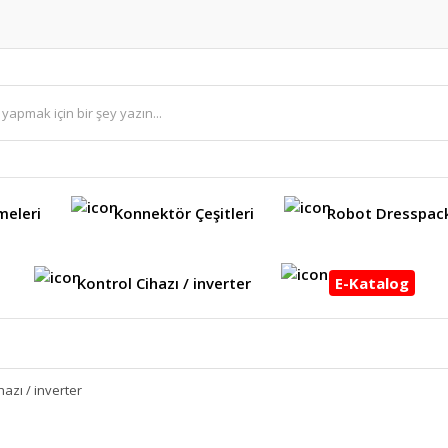
meleri
Konnektör Çeşitleri
Robot Dresspac
Kontrol Cihazı / inverter
E-Katalog