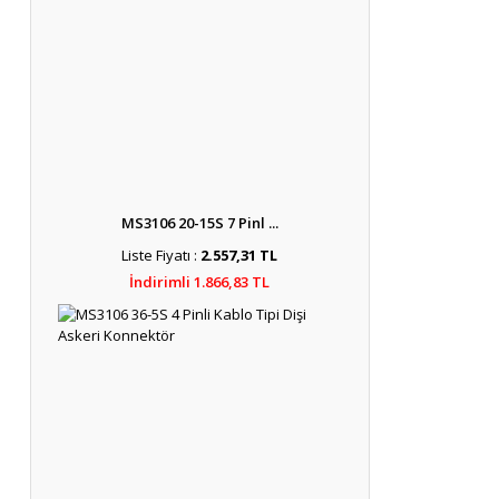
MS3106 20-15S 7 Pinl ...
Liste Fiyatı :
2.557,31 TL
İndirimli 1.866,83 TL