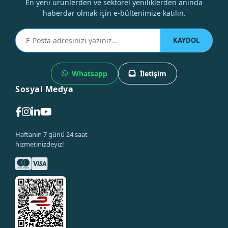
En yeni ürünlerden ve sektörel yeniliklerden anında
haberdar olmak için e-bültenimize katılın.
KAYDOL
Whatsapp
İletişim
Sosyal Medya
Haftanın 7 günü 24 saat
hizmetinizdeyiz!