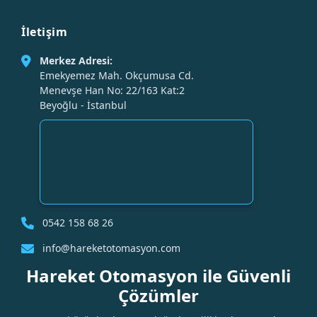
İletişim
Merkez Adresi:
Emekyemez Mah. Okçumusa Cd.
Menevşe Han No: 22/163 Kat:2
Beyoğlu - İstanbul
0542 158 68 26
info@hareketotomasyon.com
Hareket Otomasyon ile Güvenli
Çözümler