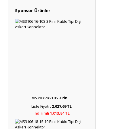
Sponsor Ürünler
MS3106 16-10S 3 Pinl ...
Liste Fiyatı :
2.027,69 TL
İndirimli 1.013,84 TL