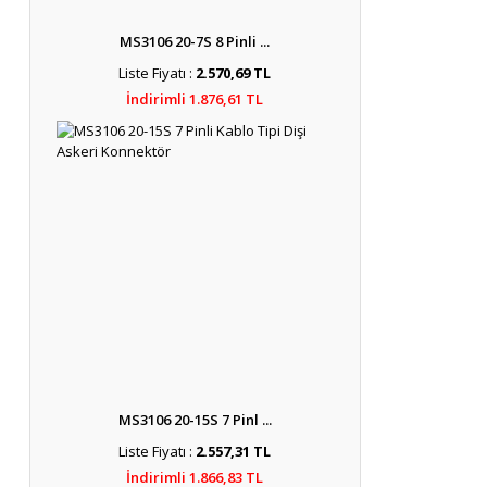
MS3106 20-7S 8 Pinli ...
Liste Fiyatı :
2.570,69 TL
İndirimli 1.876,61 TL
MS3106 20-15S 7 Pinl ...
Liste Fiyatı :
2.557,31 TL
İndirimli 1.866,83 TL