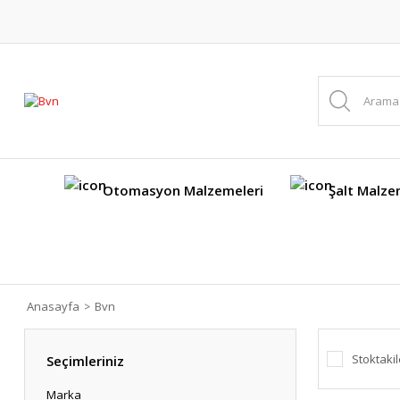
Otomasyon Malzemeleri
Şalt Malze
Anasayfa
Bvn
Stoktakil
Seçimleriniz
Marka