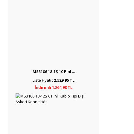
MS3106 18-1S 10 Pinl ...
Liste Fiyatı :
2.529,95 TL
İndirimli 1.264,98 TL