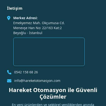
İletişim
Merkez Adresi:
Emekyemez Mah. Okçumusa Cd.
Menevşe Han No: 22/163 Kat:2
Beyoğlu - İstanbul
0542 158 68 26
info@hareketotomasyon.com
Hareket Otomasyon ile Güvenli
Çözümler
En yeni ürünlerden ve sektörel yeniliklerden anında