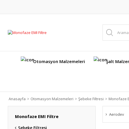
Otomasyon Malzemeleri
Şalt Malze
Anasayfa
Otomasyon Malzemeleri
Şebeke Filtresi
Monofaze EM
Aerodev
Monofaze EMI Filtre
Şebeke Filtresi