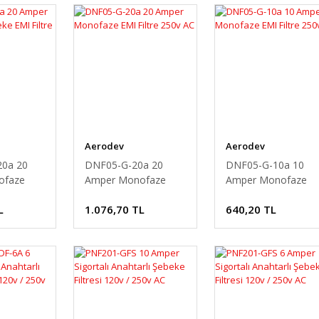
Aerodev
Aerodev
0a 20
DNF05-G-20a 20
DNF05-G-10a 10
ofaze
Amper Monofaze
Amper Monofaze
iltre
EMI Filtre 250v AC
EMI Filtre 250v AC
L
1.076,70 TL
640,20 TL