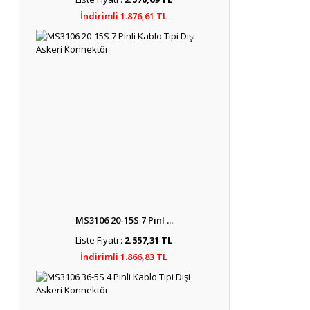
İndirimli 1.876,61 TL
MS3106 20-15S 7 Pinl ...
Liste Fiyatı :
2.557,31 TL
İndirimli 1.866,83 TL