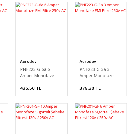
Aerodev
Aerodev
PNF223-G-6a 6
PNF223-G-3a 3
Amper Monofaze
Amper Monofaze
EMI Filtre 250v AC
EMI Filtre 250v AC
436,50 TL
378,30 TL