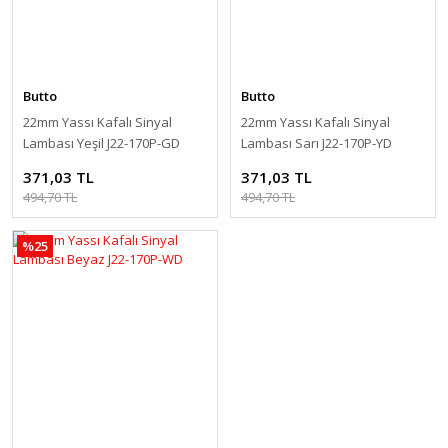
Butto
Butto
22mm Yassı Kafalı Sinyal
22mm Yassı Kafalı Sinyal
Lambası Yeşil J22-170P-GD
Lambası Sarı J22-170P-YD
371,03 TL
371,03 TL
494,70 TL
494,70 TL
%25