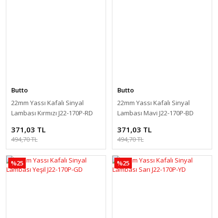
Butto
Butto
22mm Yassı Kafalı Sinyal
22mm Yassı Kafalı Sinyal
Lambası Kırmızı J22-170P-RD
Lambası Mavi J22-170P-BD
371,03 TL
371,03 TL
494,70 TL
494,70 TL
%25
%25