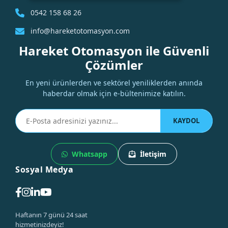
0542 158 68 26
info@hareketotomasyon.com
Hareket Otomasyon ile Güvenli
Çözümler
En yeni ürünlerden ve sektörel yeniliklerden anında
haberdar olmak için e-bültenimize katılın.
KAYDOL
Whatsapp
İletişim
Sosyal Medya
Haftanın 7 günü 24 saat
hizmetinizdeyiz!