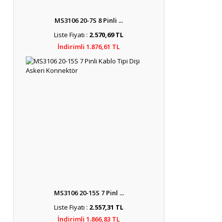
MS3106 20-7S 8 Pinli ...
Liste Fiyatı :
2.570,69 TL
İndirimli 1.876,61 TL
MS3106 20-15S 7 Pinl ...
Liste Fiyatı :
2.557,31 TL
İndirimli 1.866,83 TL