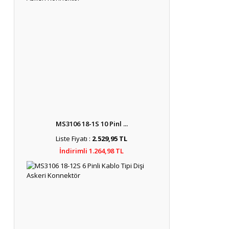
MS3106 18-1S 10 Pinl ...
Liste Fiyatı :
2.529,95 TL
İndirimli 1.264,98 TL