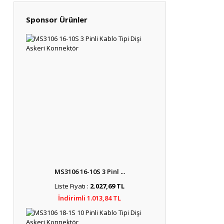
Sponsor Ürünler
MS3106 16-10S 3 Pinl ...
Liste Fiyatı :
2.027,69 TL
İndirimli 1.013,84 TL