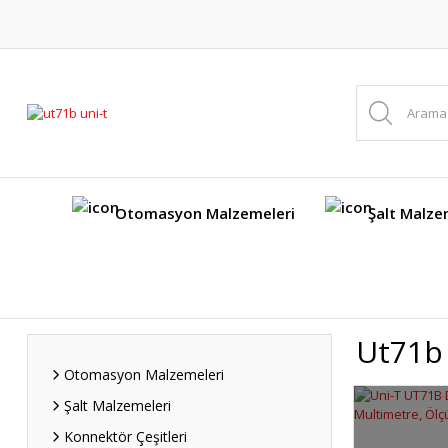
Otomasyon Malzemeleri
Şalt Malze
Ut71b
Otomasyon Malzemeleri
Şalt Malzemeleri
Konnektör Çeşitleri