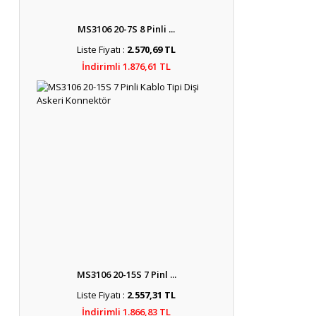
MS3106 20-7S 8 Pinli ...
Liste Fiyatı :
2.570,69 TL
İndirimli 1.876,61 TL
MS3106 20-15S 7 Pinl ...
Liste Fiyatı :
2.557,31 TL
İndirimli 1.866,83 TL