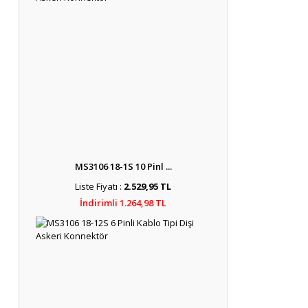
MS3106 18-1S 10 Pinl ...
Liste Fiyatı :
2.529,95 TL
İndirimli 1.264,98 TL