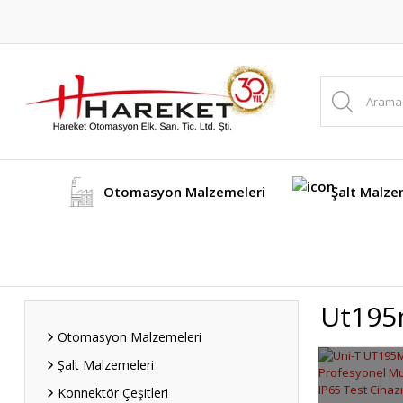
Otomasyon Malzemeleri
Şalt Malze
Ut19
Otomasyon Malzemeleri
Şalt Malzemeleri
Konnektör Çeşitleri