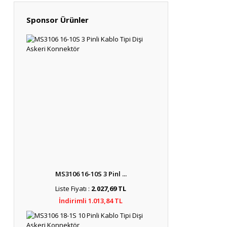
Sponsor Ürünler
MS3106 16-10S 3 Pinl ...
Liste Fiyatı :
2.027,69 TL
İndirimli 1.013,84 TL